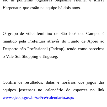
são as ponteiras jogadoras Stephanie Niemer e Missy
Harpenaur, que estão na equipe há dois anos.
O grupo de vôlei feminino de São José dos Campos é
mantido pela Prefeitura através do Fundo de Apoio ao
Desporto não Profissional (Fadenp), tendo como parceiros
o Vale Sul Shopping e Engeseg.
Confira os resultados, datas e horários dos jogos das
equipes joseenses no calendário de esportes no link
www.sjc.sp.gov.br/sel/ce/calendario.aspx