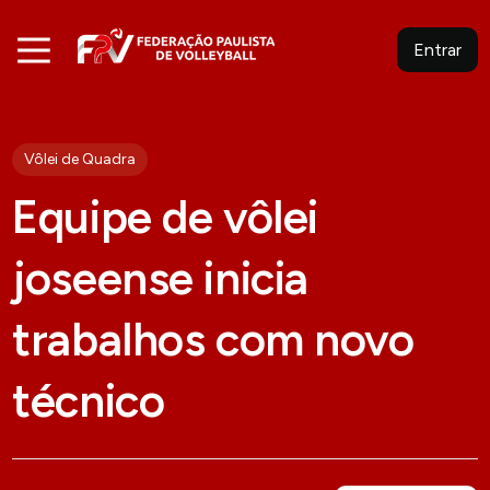
Entrar
Vôlei de Quadra
Equipe de vôlei
joseense inicia
trabalhos com novo
técnico