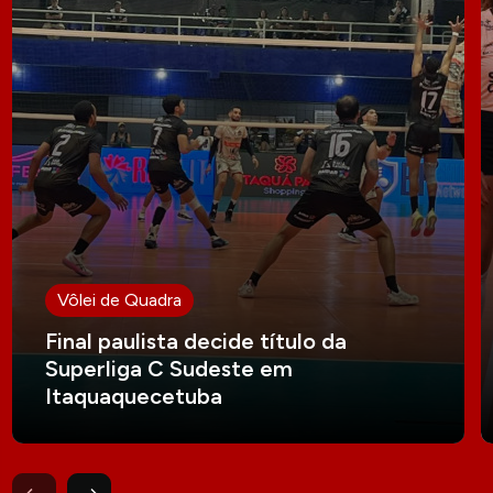
Vôlei de Quadra
Final paulista decide título da
Superliga C Sudeste em
Itaquaquecetuba