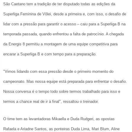
São Caetano tem a tradição de ter disputado todas as edições da
Superliga Feminina de Vôlei, desde a primeira e, com isso, o desafio de
lidar com a pressão para garantir o acesso – caiu para a Superliga B na
temporada passada, quando enfrentou a falta de patrocínio. A chegada
da Energis 8 permitiu a montagem de uma equipe competitiva para
encarar a Superliga B e com tempo para a preparação.
"Vimos lidando com essa pressão desde o primeiro momento do
campeonato. Mas nossa equipe está preparada para enfrentar o desafio.
Nossa conversa é o tempo todo sobre termos trabalhado para isso e
termos a chance real de ir à final", ressaltou o treinador.
O time tem as levantadoras Mikaella e Duda Rudgeri, as opostas
Rafaela e Ariadne Santos, as ponteiras Duda Lima, Mari Blum, Aline