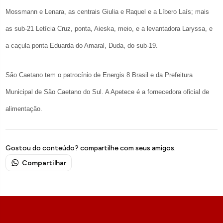
Mossmann e Lenara, as centrais Giulia e Raquel e a Líbero Laís; mais
as sub-21 Letícia Cruz, ponta, Aieska, meio, e a levantadora Laryssa, e
a caçula ponta Eduarda do Amaral, Duda, do sub-19.
São Caetano tem o patrocínio de Energis 8 Brasil e da Prefeitura
Municipal de São Caetano do Sul. A Apetece é a fornecedora oficial de
alimentação.
Gostou do conteúdo? compartilhe com seus amigos.
Compartilhar