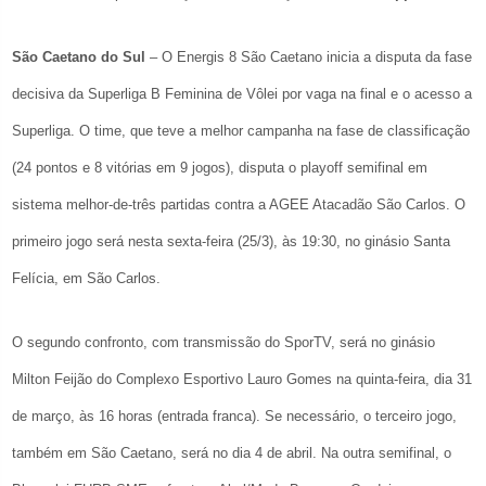
São Caetano do Sul
– O Energis 8 São Caetano inicia a disputa da fase
decisiva da Superliga B Feminina de Vôlei por vaga na final e o acesso a
Superliga. O time, que teve a melhor campanha na fase de classificação
(24 pontos e 8 vitórias em 9 jogos), disputa o playoff semifinal em
sistema melhor-de-três partidas contra a AGEE Atacadão São Carlos. O
primeiro jogo será nesta sexta-feira (25/3), às 19:30, no ginásio Santa
Felícia, em São Carlos.
O segundo confronto, com transmissão do SporTV, será no ginásio
Milton Feijão do Complexo Esportivo Lauro Gomes na quinta-feira, dia 31
de março, às 16 horas (entrada franca). Se necessário, o terceiro jogo,
também em São Caetano, será no dia 4 de abril. Na outra semifinal, o