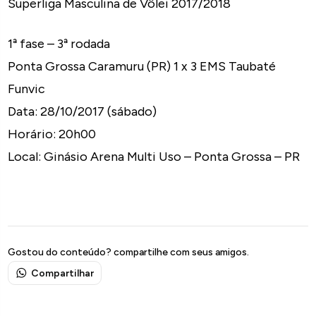
Superliga Masculina de Vôlei 2017/2018
1ª fase – 3ª rodada
Ponta Grossa Caramuru (PR) 1 x 3 EMS Taubaté
Funvic
Data: 28/10/2017 (sábado)
Horário: 20h00
Local: Ginásio Arena Multi Uso – Ponta Grossa – PR
Gostou do conteúdo? compartilhe com seus amigos.
Compartilhar