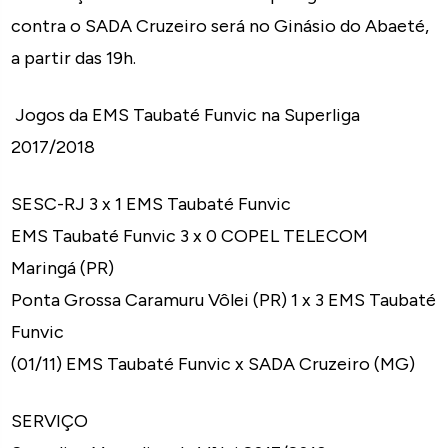
contra o SADA Cruzeiro será no Ginásio do Abaeté,
a partir das 19h.
Jogos da EMS Taubaté Funvic na Superliga
2017/2018
SESC-RJ 3 x 1 EMS Taubaté Funvic
EMS Taubaté Funvic 3 x 0 COPEL TELECOM
Maringá (PR)
Ponta Grossa Caramuru Vôlei (PR) 1 x 3 EMS Taubaté
Funvic
(01/11) EMS Taubaté Funvic x SADA Cruzeiro (MG)
SERVIÇO