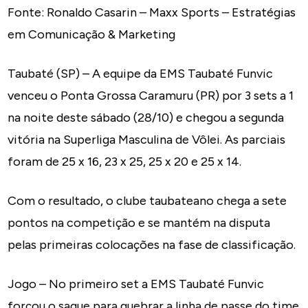
Fonte: Ronaldo Casarin – Maxx Sports – Estratégias
em Comunicação & Marketing
Taubaté (SP) – A equipe da EMS Taubaté Funvic
venceu o Ponta Grossa Caramuru (PR) por 3 sets a 1
na noite deste sábado (28/10) e chegou a segunda
vitória na Superliga Masculina de Vôlei. As parciais
foram de 25 x 16, 23 x 25, 25 x 20 e 25 x 14.
Com o resultado, o clube taubateano chega a sete
pontos na competição e se mantém na disputa
pelas primeiras colocações na fase de classificação.
Jogo – No primeiro set a EMS Taubaté Funvic
forçou o saque para quebrar a linha de passe do time