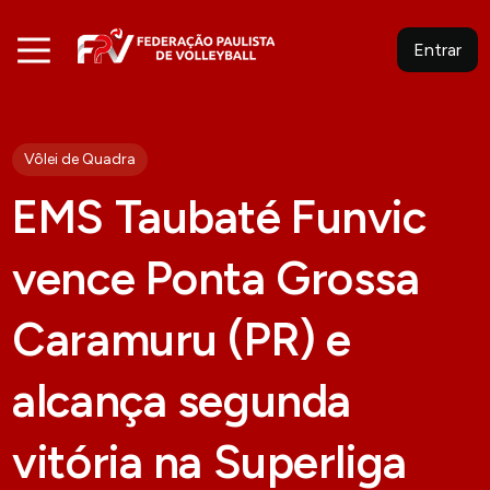
Entrar
Vôlei de Quadra
EMS Taubaté Funvic
vence Ponta Grossa
Caramuru (PR) e
alcança segunda
vitória na Superliga