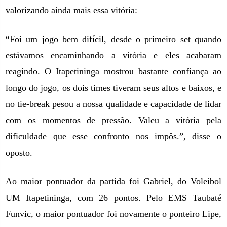
valorizando ainda mais essa vitória:
“Foi um jogo bem difícil, desde o primeiro set quando
estávamos encaminhando a vitória e eles acabaram
reagindo. O Itapetininga mostrou bastante confiança ao
longo do jogo, os dois times tiveram seus altos e baixos, e
no tie-break pesou a nossa qualidade e capacidade de lidar
com os momentos de pressão. Valeu a vitória pela
dificuldade que esse confronto nos impôs.”, disse o
oposto.
Ao maior pontuador da partida foi Gabriel, do Voleibol
UM Itapetininga, com 26 pontos. Pelo EMS Taubaté
Funvic, o maior pontuador foi novamente o ponteiro Lipe,