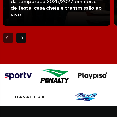
da temporada 2026/2027 em noite
de festa, casa cheia e transmissão ao
vivo