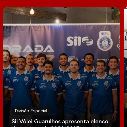
Divisão Especial
Sil Vôlei Guarulhos apresenta elenco