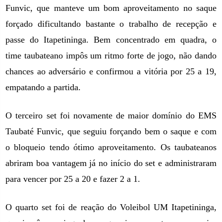
Funvic, que manteve um bom aproveitamento no saque
forçado dificultando bastante o trabalho de recepção e
passe do Itapetininga. Bem concentrado em quadra, o
time taubateano impôs um ritmo forte de jogo, não dando
chances ao adversário e confirmou a vitória por 25 a 19,
empatando a partida.
O terceiro set foi novamente de maior domínio do EMS
Taubaté Funvic, que seguiu forçando bem o saque e com
o bloqueio tendo ótimo aproveitamento. Os taubateanos
abriram boa vantagem já no início do set e administraram
para vencer por 25 a 20 e fazer 2 a 1.
O quarto set foi de reação do Voleibol UM Itapetininga,