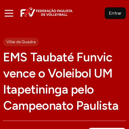
Entrar
Vôlei de Quadra
EMS Taubaté Funvic
vence o Voleibol UM
Itapetininga pelo
Campeonato Paulista