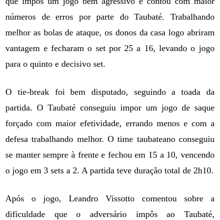
que impôs um jogo bem agressivo e contou com maior
números de erros por parte do Taubaté. Trabalhando
melhor as bolas de ataque, os donos da casa logo abriram
vantagem e fecharam o set por 25 a 16, levando o jogo
para o quinto e decisivo set.
O tie-break foi bem disputado, seguindo a toada da
partida. O Taubaté conseguiu impor um jogo de saque
forçado com maior efetividade, errando menos e com a
defesa trabalhando melhor. O time taubateano conseguiu
se manter sempre à frente e fechou em 15 a 10, vencendo
o jogo em 3 sets a 2. A partida teve duração total de 2h10.
Após o jogo, Leandro Vissotto comentou sobre a
dificuldade que o adversário impôs ao Taubaté,