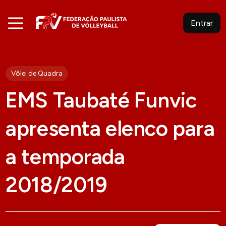
Entrar
Vôlei de Quadra
EMS Taubaté Funvic
apresenta elenco para
a temporada
2018/2019