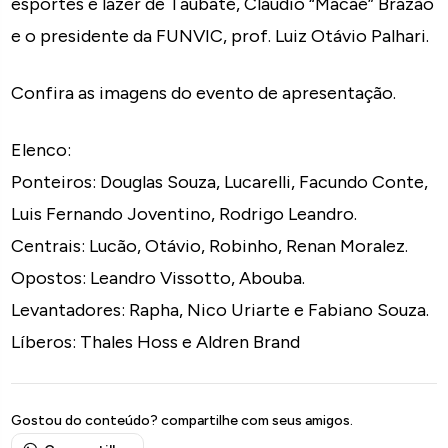
esportes e lazer de Taubaté, Cláudio “Macaé” Brazão
e o presidente da FUNVIC, prof. Luiz Otávio Palhari.
Confira as imagens do evento de apresentação.
Elenco:
Ponteiros: Douglas Souza, Lucarelli, Facundo Conte,
Luis Fernando Joventino, Rodrigo Leandro.
Centrais: Lucão, Otávio, Robinho, Renan Moralez.
Opostos: Leandro Vissotto, Abouba.
Levantadores: Rapha, Nico Uriarte e Fabiano Souza.
Líberos: Thales Hoss e Aldren Brand
Gostou do conteúdo? compartilhe com seus amigos.