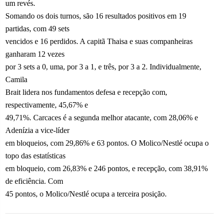
um revés.
Somando os dois turnos, são 16 resultados positivos em 19
partidas, com 49 sets
vencidos e 16 perdidos. A capitã Thaisa e suas companheiras
ganharam 12 vezes
por 3 sets a 0, uma, por 3 a 1, e três, por 3 a 2. Individualmente,
Camila
Brait lidera nos fundamentos defesa e recepção com,
respectivamente, 45,67% e
49,71%. Carcaces é a segunda melhor atacante, com 28,06% e
Adenízia a vice-líder
em bloqueios, com 29,86% e 63 pontos. O Molico/Nestlé ocupa o
topo das estatísticas
em bloqueio, com 26,83% e 246 pontos, e recepção, com 38,91%
de eficiência. Com
45 pontos, o Molico/Nestlé ocupa a terceira posição.