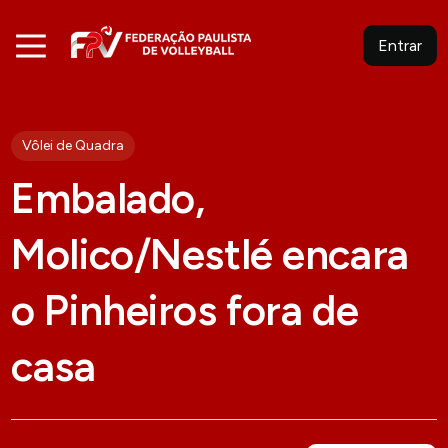
Entrar
Vôlei de Quadra
Embalado,
Molico/Nestlé encara
o Pinheiros fora de
casa