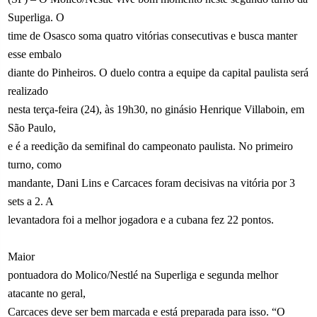
Superliga. O
time de Osasco soma quatro vitórias consecutivas e busca manter
esse embalo
diante do Pinheiros. O duelo contra a equipe da capital paulista será
realizado
nesta terça-feira (24), às 19h30, no ginásio Henrique Villaboin, em
São Paulo,
e é a reedição da semifinal do campeonato paulista. No primeiro
turno, como
mandante, Dani Lins e Carcaces foram decisivas na vitória por 3
sets a 2. A
levantadora foi a melhor jogadora e a cubana fez 22 pontos.
Maior
pontuadora do Molico/Nestlé na Superliga e segunda melhor
atacante no geral,
Carcaces deve ser bem marcada e está preparada para isso. “O