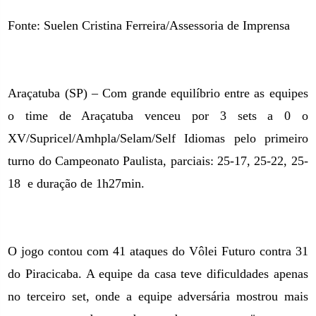
Fonte: Suelen Cristina Ferreira/Assessoria de Imprensa
Araçatuba (SP) – Com grande equilíbrio entre as equipes
o time de Araçatuba venceu por 3 sets a 0 o
XV/Supricel/Amhpla/Selam/Self Idiomas pelo primeiro
turno do Campeonato Paulista, parciais: 25-17, 25-22, 25-
18
e duração de 1h27min.
O jogo contou com 41 ataques do Vôlei Futuro contra 31
do Piracicaba. A equipe da casa teve dificuldades apenas
no terceiro set, onde a equipe adversária mostrou mais