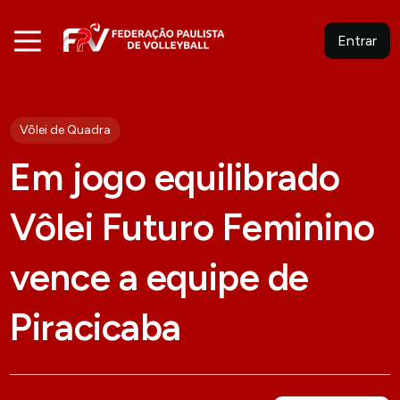
Entrar
Vôlei de Quadra
Em jogo equilibrado
Vôlei Futuro Feminino
vence a equipe de
Piracicaba