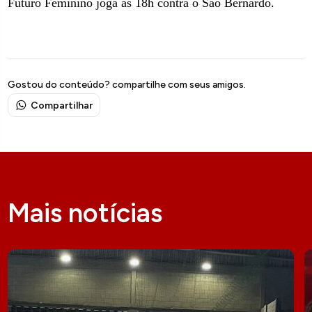
Futuro Feminino joga às 18h contra o São Bernardo.
Gostou do conteúdo? compartilhe com seus amigos.
Compartilhar
Mais notícias