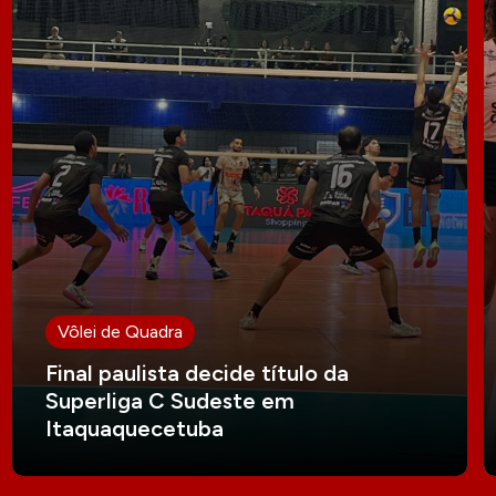
Vôlei de Quadra
Final paulista decide título da
Superliga C Sudeste em
Itaquaquecetuba