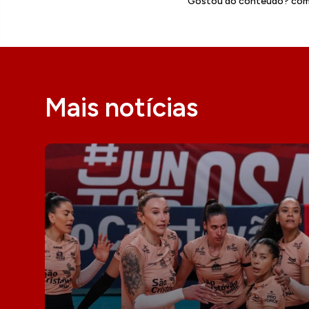
Gostou do conteúdo? comp
Mais notícias