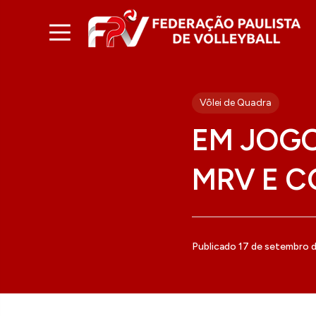
Vôlei de Quadra
EM JOGO
MRV E C
Publicado 17 de setembro 