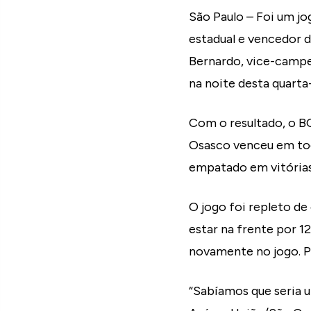
São Paulo – Foi um j
estadual e vencedor 
Bernardo, vice-campeã
na noite desta quarta
Com o resultado, o BC
Osasco venceu em todo
empatado em vitórias 
O jogo foi repleto de
estar na frente por 1
novamente no jogo. Pa
“Sabíamos que seria u