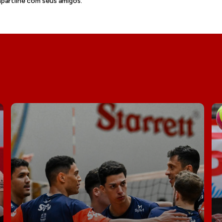
artilhe com seus amigos.