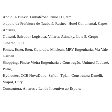
Apoio: A Funvic Taubaté/São Paulo FC, tem
o apoio da Prefeitura de Taubaté, Resitec, Hotel Continental, Capes,
Antares,
Guisard, Salvador Logística, Villarta, Atimaky, Lote 5, Grupo
Tubarão, S. O.
Pontes, Esser, Iben, Gatorade, Milclean, MRV Engenharia, Via Vale
Garden
Shopping, Pinese Vieira Engenharia e Construção, Unimed Taubaté,
Pulse,
Hydrostec, CCR NovaDutra, Safran, Tplan, Construtora Danelli,
Viapol, Cury
Construtora, Antares e Lei de Incentivo ao Esporte.