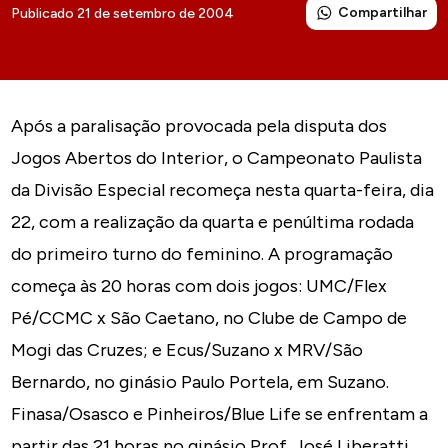
Compartilhar
Publicado 21 de setembro de 2004
Após a paralisação provocada pela disputa dos
Jogos Abertos do Interior, o Campeonato Paulista
da Divisão Especial recomeça nesta quarta-feira, dia
22, com a realização da quarta e penúltima rodada
do primeiro turno do feminino. A programação
começa às 20 horas com dois jogos: UMC/Flex
Pé/CCMC x São Caetano, no Clube de Campo de
Mogi das Cruzes; e Ecus/Suzano x MRV/São
Bernardo, no ginásio Paulo Portela, em Suzano.
Finasa/Osasco e Pinheiros/Blue Life se enfrentam a
partir das 21 horas no ginásio Prof. José Liberatti,