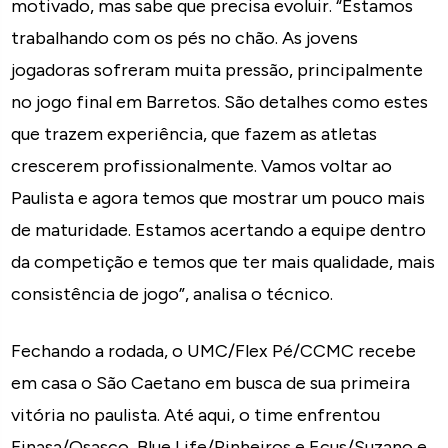
motivado, mas sabe que precisa evoluir. “Estamos
trabalhando com os pés no chão. As jovens
jogadoras sofreram muita pressão, principalmente
no jogo final em Barretos. São detalhes como estes
que trazem experiência, que fazem as atletas
crescerem profissionalmente. Vamos voltar ao
Paulista e agora temos que mostrar um pouco mais
de maturidade. Estamos acertando a equipe dentro
da competição e temos que ter mais qualidade, mais
consistência de jogo”, analisa o técnico.
Fechando a rodada, o UMC/Flex Pé/CCMC recebe
em casa o São Caetano em busca de sua primeira
vitória no paulista. Até aqui, o time enfrentou
Finasa/Osasco, Blue Life/Pinheiros e Ecus/Suzano e