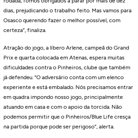
rodada, fomos obrigados a parar por mais de dez
dias, prejudicando o trabalho feito. Mas vamos para
Osasco querendo fazer o melhor possível, com
certeza”, finaliza.
Atração do jogo, a líbero Arlene, campeã do Grand
Prix e quarta colocada em Atenas, espera muitas
dificuldades contra o Pinheiros, clube que também
já defendeu. “O adversário conta com um elenco
experiente e está embalado. Nós precisamos entrar
em quadra impondo nosso jogo, principalmente
atuando em casa e com o apoio da torcida. Não
podemos permitir que o Pinheiros/Blue Life cresça
na partida porque pode ser perigoso”, alerta.