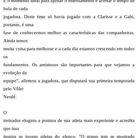
É o momento ideal para ajustar o entrosamento e acertar o tempo de
bola de cada
jogadora. Deste time só havia jogado com a Clarisse e a Gabi,
portanto, é uma
fase de conhecermos melhor as características das companheiras.
Ainda temos
muita coisa para melhorar e a cada dia estamos crescendo em todos
os
fundamentos. Os amistosos são importantes para que vejamos a
evolução da
equipe”, afirmou a jogadora, que disputará sua primeira temporada
pelo Vôlei
Nestlé.
O
treinador elogiou a postura de sua atleta mais experiente e acredita
que isso
inspira as jovens atletas do elenco. “O grupo tem se mostrado