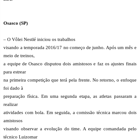
Osasco (SP)
– O Vôlei Nestlé iniciou os trabalhos
visando a temporada 2016/17 no começo de junho. Após um mês e
meio de treinos,
a equipe de Osasco disputou dois amistosos e faz os ajustes finais
para estrear
na primeira competição que terá pela frente. No retorno, o enfoque
foi dado à
preparação física. Em uma segunda etapa, as atletas passaram a
realizar
atividades com bola. Em seguida, a comissão técnica marcou dois
amistosos
visando observar a evolução do time. A equipe comandada pelo
técnico Luizomar