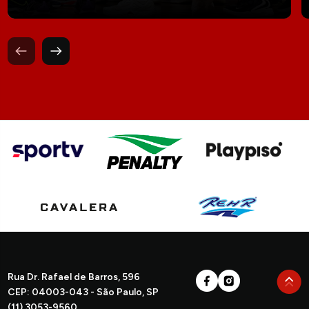
Rua Dr. Rafael de Barros, 596
CEP: 04003-043 - São Paulo, SP
(11) 3053-9560