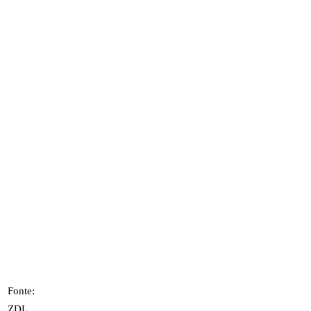
Fonte:
ZDL