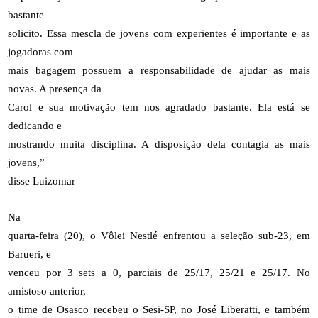
bastante
solicito. Essa mescla de jovens com experientes é importante e as
jogadoras com
mais bagagem possuem a responsabilidade de ajudar as mais
novas. A presença da
Carol e sua motivação tem nos agradado bastante. Ela está se
dedicando e
mostrando muita disciplina. A disposição dela contagia as mais
jovens,”
disse Luizomar
Na
quarta-feira (20), o Vôlei Nestlé enfrentou a seleção sub-23, em
Barueri, e
venceu por 3 sets a 0, parciais de 25/17, 25/21 e 25/17. No
amistoso anterior,
o time de Osasco recebeu o Sesi-SP, no José Liberatti, e também