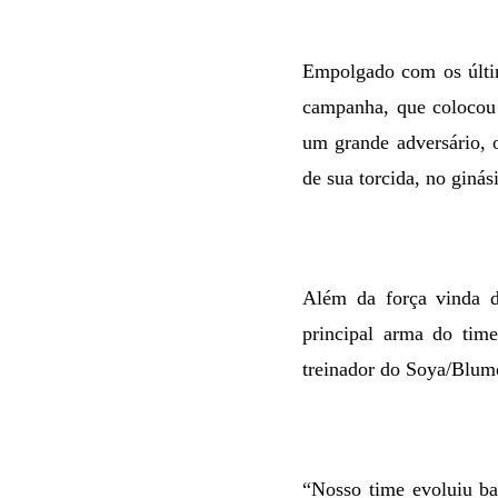
Empolgado com os últim
campanha, que colocou 
um grande adversário, 
de sua torcida, no giná
Além da força vinda d
principal arma do time
treinador do Soya/Blum
“Nosso time evoluiu ba