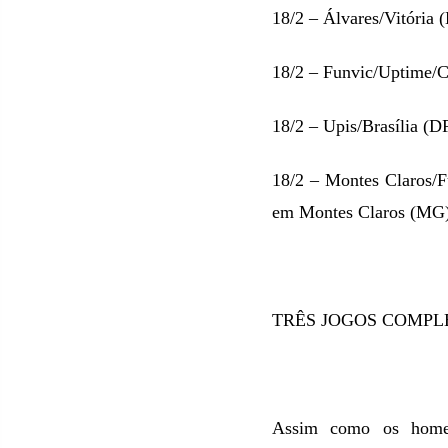
18/2 – Álvares/Vitória 
18/2 – Funvic/Uptime/C
18/2 – Upis/Brasília (D
18/2 – Montes Claros/
em Montes Claros
(MG)
TRÊS JOGOS COMPL
Assim como os homens