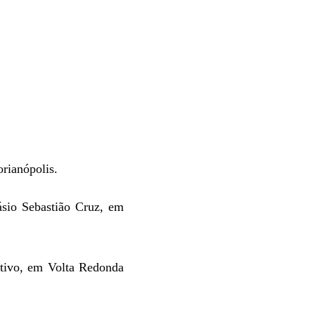
rianópolis.
sio Sebastião Cruz, em
rtivo,
em Volta Redonda