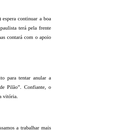
 espera continuar a boa
ulista terá pela frente
mas contará com o apoio
o para tentar anular a
de Pilão”. Confiante, o
 vitória.
ssamos a trabalhar mais