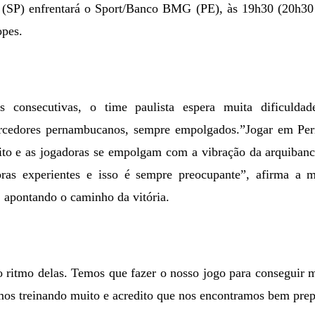
 (SP) enfrentará o Sport/Banco BMG (PE), às 19h30 (20h30 n
opes.
as consecutivas, o time paulista espera muita dificuldad
rcedores pernambucanos, sempre empolgados.”Jogar em Pe
uito e as jogadoras se empolgam com a vibração da arquibanc
ras experientes e isso é sempre preocupante”, afirma a m
 apontando o caminho da vitória.
ritmo delas. Temos que fazer o nosso jogo para conseguir m
os treinando muito e acredito que nos encontramos bem prep