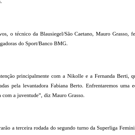
.
vos, o técnico da Blausiegel/São Caetano, Mauro Grasso, fez
jogadoras do Sport/Banco BMG.
tenção principalmente com a Nikolle e a Fernanda Berti, q
zadas pela levantadora Fabiana Berto. Enfrentaremos uma 
a com a juventude”, diz Mauro Grasso.
rarão a terceira rodada do segundo turno da Superliga Femi