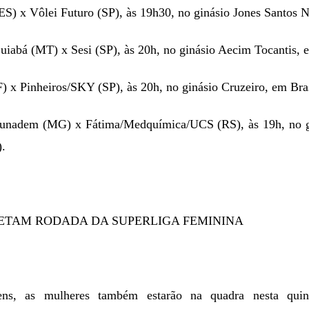
(ES) x Vôlei Futuro (SP), às 19h30, no ginásio Jones Santos N
uiabá (MT) x Sesi (SP), às 20h, no ginásio Aecim Tocantis,
F) x Pinheiros/SKY (SP), às 20h, no ginásio Cruzeiro, em Bras
Funadem (MG) x Fátima/Medquímica/UCS (RS), às 19h, no g
.
ETAM RODADA DA SUPERLIGA FEMININA
, as mulheres também estarão na quadra nesta quint