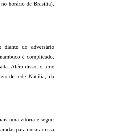
o horário de Brasilia),
e diante do adversário
rnambuco é complicado,
ada. Além disso, o time
eio-de-rede Natália, da
ais uma vitória e seguir
aradas para encarar essa