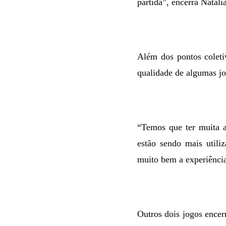
partida”, encerra Natália
Além dos pontos coleti
qualidade de algumas 
“Temos que ter muita a
estão sendo mais utili
muito bem a experiênci
Outros dois jogos encer