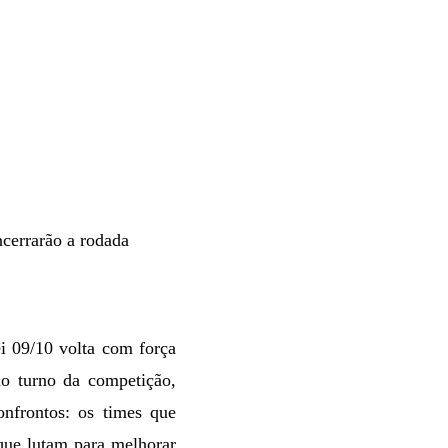
ncerrarão a rodada
i 09/10 volta com força
ndo turno da competição,
onfrontos: os times que
 que lutam para melhorar