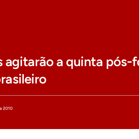
 agitarão a quinta pós-f
rasileiro
de 2010