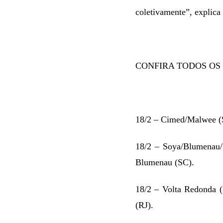
coletivamente”, explica
CONFIRA TODOS OS
18/2 – Cimed/Malwee (S
18/2 – Soya/Blumenau/B
Blumenau (SC).
18/2 – Volta Redonda (
(RJ).