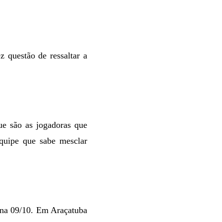
 questão de ressaltar a
ue são as jogadoras que
equipe que sabe mesclar
nina 09/10. Em Araçatuba