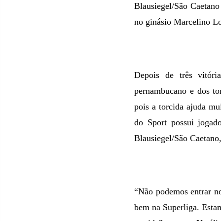
Blausiegel/São Caetano
no ginásio Marcelino L
Depois de três vitóri
pernambucano e dos to
pois a torcida ajuda m
do Sport possui jogado
Blausiegel/São Caetano,
“Não podemos entrar no 
bem na Superliga. Estam