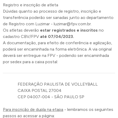
Registro e inscrição de atleta
Dúvidas quanto ao processo de registro, inscrição e
transferência poderão ser sanadas junto ao departamento
de Registro com Luzimar - luzimar@fpv.com.br.
Os atletas deverão
estar registrados e inscritos
no
cadastro CBV/FPV
até 07/04/2023.
A documentação, para efeito de conferência e agilização,
poderá ser encaminhada na forma eletrônica. A via original
deverá ser entregue na FPV - podendo ser encaminhada
por sedex para a caixa postal:
FEDERAÇÃO PAULISTA DE VOLLEYBALL
CAIXA POSTAL 27004
CEP 04007-004 - SÃO PAULO SP
Para inscrição de dupla na etapa
- lembramos os seguintes
passos ao acessar a página: