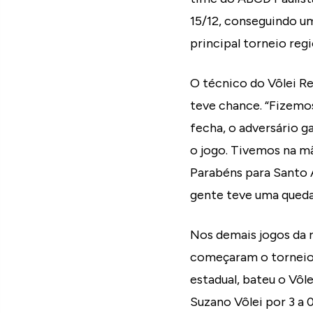
15/12, conseguindo um
principal torneio regi
O técnico do Vôlei Re
teve chance. “Fizemo
fecha, o adversário 
o jogo. Tivemos na mã
Parabéns para Santo 
gente teve uma queda 
Nos demais jogos da 
começaram o torneio 
estadual, bateu o Vôle
Suzano Vôlei por 3 a 