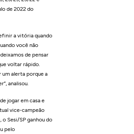
ulo de 2022 do
finir a vitória quando
Quando você não
m deixamos de pensar
ue voltar rápido.
 um alerta porque a
”, analisou.
de jogar em casa e
atual vice-campeão
8), o Sesi/SP ganhou do
ou pelo