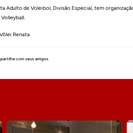
a Adulto de Voleibol, Divisão Especial, tem organizaç
Volleyball.
Vôlei Renata
artilhe com seus amigos.