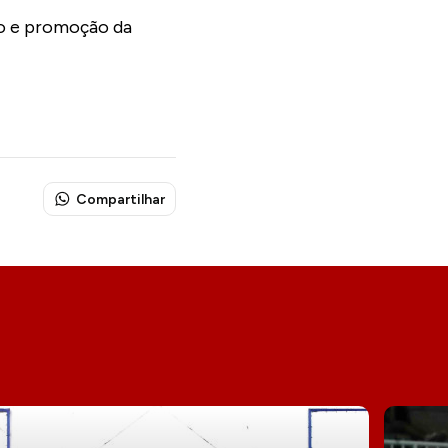
ão e promoção da
Compartilhar