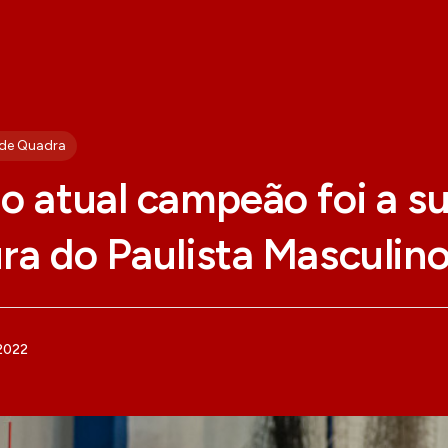
 de Quadra
o atual campeão foi a s
ra do Paulista Masculin
 2022