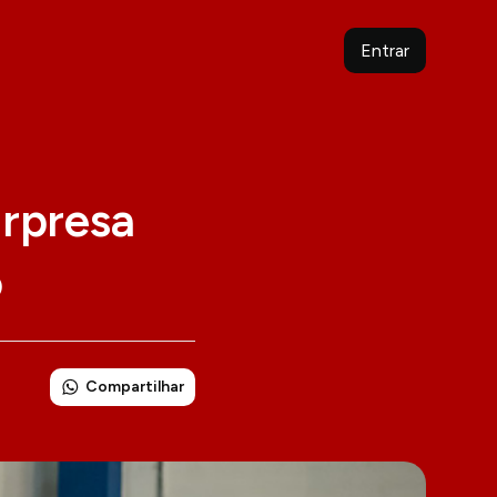
Entrar
urpresa
o
Compartilhar