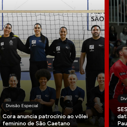
Div
Divisão Especial
SES
Cora anuncia patrocínio ao vôlei
dat
feminino de São Caetano
Pau