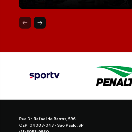
Rua Dr. Rafael de Barros, 596
CEP: 04003-043 - São Paulo, SP
(11) 3053-9560