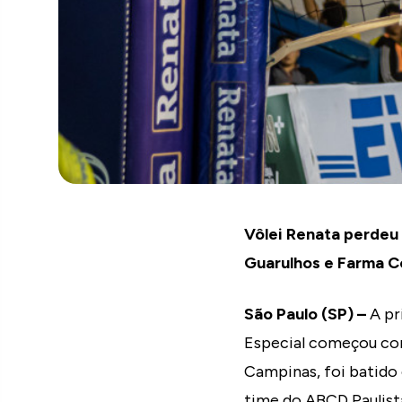
Vôlei Renata perdeu 
Guarulhos e Farma C
São Paulo (SP) –
A pr
Especial começou com
Campinas, foi batido 
time do ABCD Paulista 