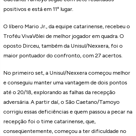
positivos e está em 11º lugar.
O líbero Mario Jr., da equipe catarinense, recebeu o
Troféu VivaVôlei de melhor jogador em quadra. O
oposto Dirceu, também da Unisul/Nexxera, foi o
maior pontuador do confronto, com 27 acertos.
No primeiro set, a Unisul/Nexxera começou melhor
e conseguiu manter uma vantagem de dois pontos
até o 20/18, explorando as falhas da recepção
adversária. A partir daí, o São Caetano/Tamoyo
corrigiu essas deficiências e quem passou a pecar na
recepção foi o time catarinense, que,
conseqüentemente, começou a ter dificuldade no