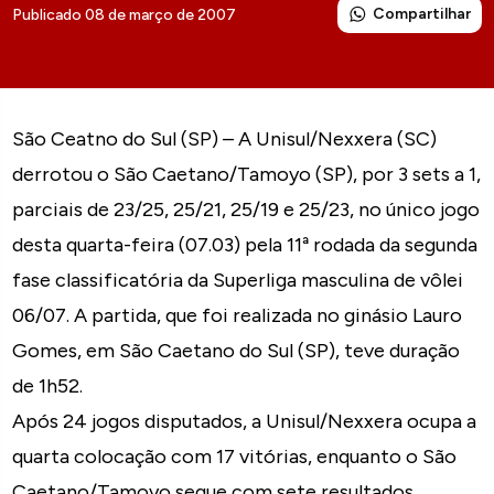
Compartilhar
Publicado 08 de março de 2007
São Ceatno do Sul (SP) – A Unisul/Nexxera (SC)
derrotou o São Caetano/Tamoyo (SP), por 3 sets a 1,
parciais de 23/25, 25/21, 25/19 e 25/23, no único jogo
desta quarta-feira (07.03) pela 11ª rodada da segunda
fase classificatória da Superliga masculina de vôlei
06/07. A partida, que foi realizada no ginásio Lauro
Gomes, em São Caetano do Sul (SP), teve duração
de 1h52.
Após 24 jogos disputados, a Unisul/Nexxera ocupa a
quarta colocação com 17 vitórias, enquanto o São
Caetano/Tamoyo segue com sete resultados