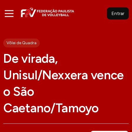
Entrar
Vôlei de Quadra
De virada,
Unisul/Nexxera vence
o São
Caetano/Tamoyo