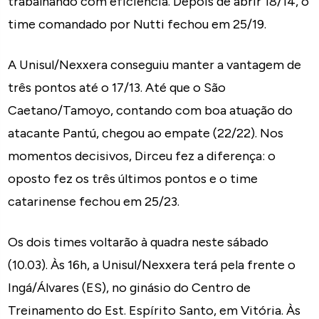
trabalhando com eficiência. Depois de abrir 18/14, o
time comandado por Nutti fechou em 25/19.
A Unisul/Nexxera conseguiu manter a vantagem de
três pontos até o 17/13. Até que o São
Caetano/Tamoyo, contando com boa atuação do
atacante Pantú, chegou ao empate (22/22). Nos
momentos decisivos, Dirceu fez a diferença: o
oposto fez os três últimos pontos e o time
catarinense fechou em 25/23.
Os dois times voltarão à quadra neste sábado
(10.03). Às 16h, a Unisul/Nexxera terá pela frente o
Ingá/Álvares (ES), no ginásio do Centro de
Treinamento do Est. Espírito Santo, em Vitória. Às