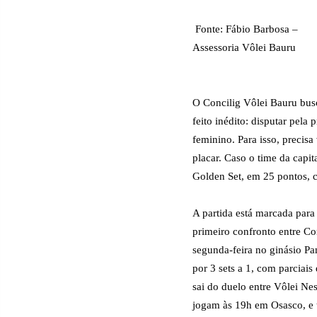
Fonte: Fábio Barbosa –
Assessoria Vôlei Bauru
O Concilig Vôlei Bauru busc
feito inédito: disputar pela
feminino. Para isso, precisa
placar. Caso o time da capit
Golden Set, em 25 pontos, 
A partida está marcada par
primeiro confronto entre Co
segunda-feira no ginásio Pa
por 3 sets a 1, com parciai
sai do duelo entre Vôlei Ne
jogam às 19h em Osasco, e