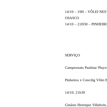
14/10 – 19H – VÔLEI N
OSASCO
14/10 – 21H30 – PINHE
SERVIÇO
Campeonato Paulista/ Playof
Pinheiros x Concilig Vôlei 
14/10, 21h30
Ginásio Henrique Villaboin,