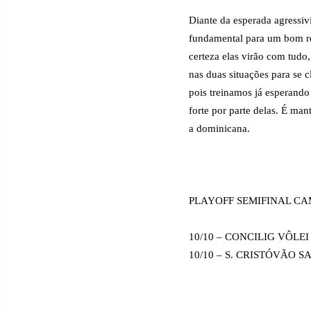
Diante da esperada agressiv
fundamental para um bom res
certeza elas virão com tudo,
nas duas situações para se c
pois treinamos já esperando
forte por parte delas. É man
a dominicana.
PLAYOFF SEMIFINAL C
10/10 – CONCILIG VÔLE
10/10 – S. CRISTÓVÃO 