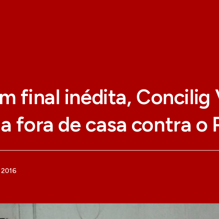
m final inédita, Concilig 
a fora de casa contra o 
e 2016