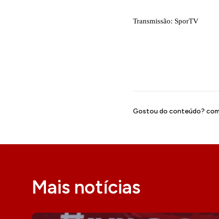
Transmissão: SporTV
Gostou do conteúdo? comp
Mais notícias