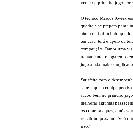
vencer o primeiro jogo por 
O técnico Marcos Kwiek esp
quadra e se prepara para um
ainda mais difícil do que fo
em casa, terá o apoio da tor
competição. Temos uma viag
treinamento, e jogaremos em
jogo ainda mais complicado
Satisfeito com o desempenh
sabe o que a equipe precisa 
sacou bem no primeiro jogo
melhorar algumas passagens
os contra-ataques, e nós so
repetir no próximo. Será um
isso.”