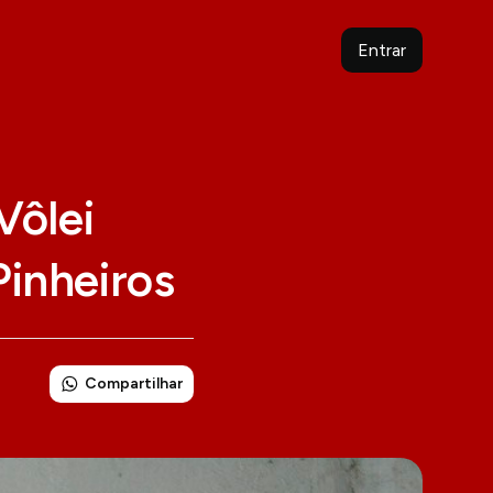
Entrar
Vôlei
Pinheiros
Compartilhar