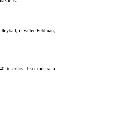
Amazonas.
lleyball, e Valter Feldman,
0 inscritos. Isso mostra a