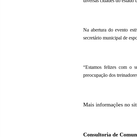
diversas cidades do estado
Na abertura do evento esti
secretário municipal de espo
“Estamos felizes com o su
preocupação dos treinadore
Mais informações no sit
Consultoria de Comun