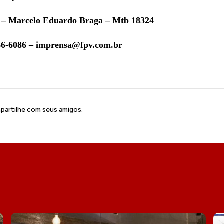
– Marcelo Eduardo Braga – Mtb 18324
266-6086 – imprensa@fpv.com.br
artilhe com seus amigos.