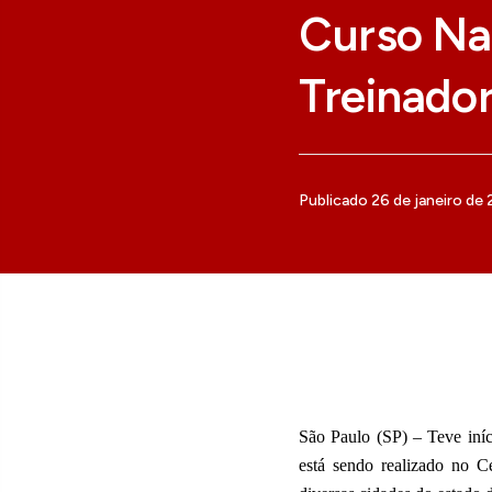
Curso Na
Treinado
Publicado 26 de janeiro de
São Paulo (SP) – Teve iníc
está sendo realizado no C