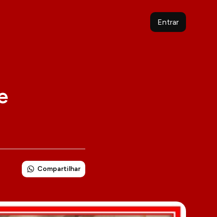
Entrar
e
Compartilhar