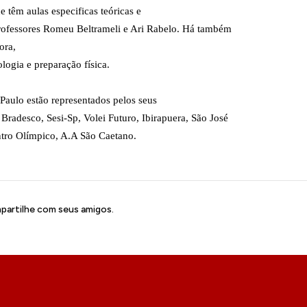
e têm aulas especificas teóricas e
professores Romeu Beltrameli e Ari Rabelo. Há também
ora,
ologia e preparação física.
 Paulo estão representados pelos seus
radesco, Sesi-Sp, Volei Futuro, Ibirapuera, São José
tro Olímpico, A.A São Caetano.
artilhe com seus amigos.