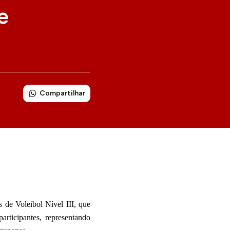
e
Compartilhar
 de Voleibol Nível III, que
rticipantes, representando