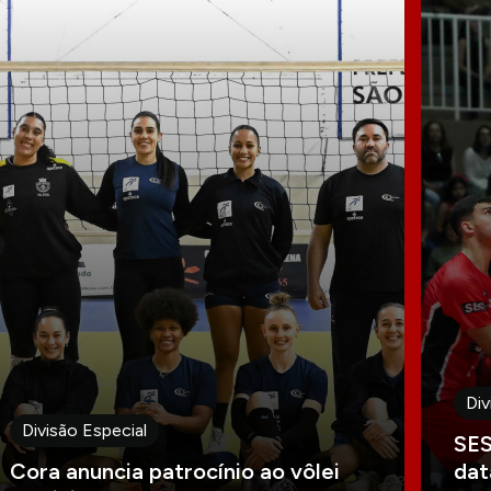
Div
Divisão Especial
SES
Cora anuncia patrocínio ao vôlei
dat