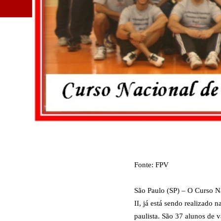
Fonte: FPV
São Paulo (SP) – O Curso N
II, já está sendo realizado 
paulista. São 37 alunos de v