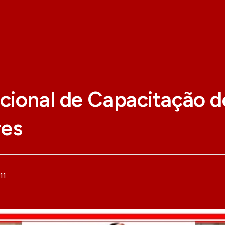
cional de Capacitação d
res
11