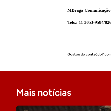
MBraga Comunicação 
Tels.: 11 3053-9584/8
Gostou do conteúdo? comp
Mais notícias