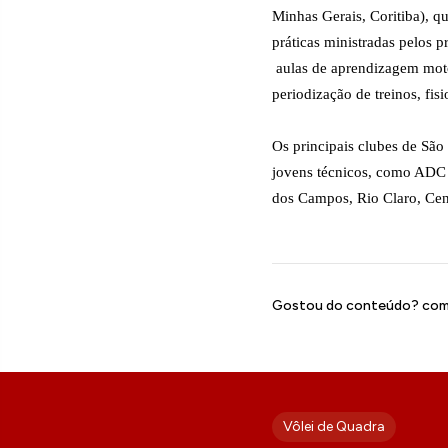
Minhas Gerais, Coritiba), qu
práticas ministradas pelos 
aulas de aprendizagem mot
periodização de treinos, fisi
Os principais clubes de São
jovens técnicos, como ADC B
dos Campos, Rio Claro, Cen
Gostou do conteúdo? comp
Vôlei de Quadra