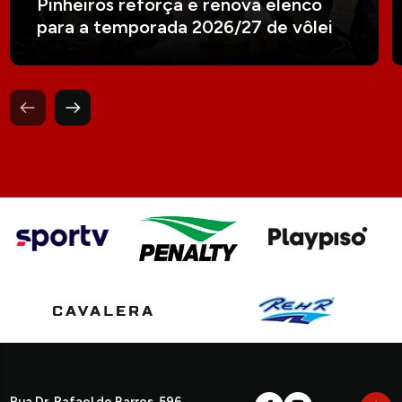
Pinheiros reforça e renova elenco
para a temporada 2026/27 de vôlei
Rua Dr. Rafael de Barros, 596