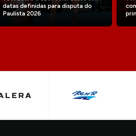
datas definidas para disputa do
com
Paulista 2026
pri