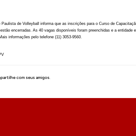
aulista de Volleyball informa que as inscrições para o Curso de Capacitação 
estão encerradas. As 40 vagas disponíveis foram preenchidas e a entidade e
Mais informações pelo telefone (11) 3053-9560.
PV
artilhe com seus amigos.