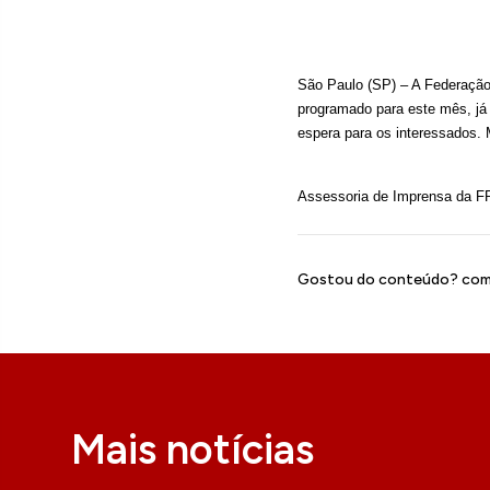
São Paulo (SP) – A Federação P
programado para este mês, já 
espera para os interessados. 
Assessoria de Imprensa da F
Gostou do conteúdo? comp
Mais notícias