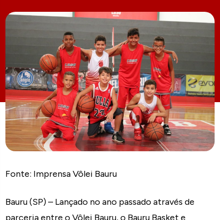
Fonte: Imprensa Vôlei Bauru
Bauru (SP) – Lançado no ano passado através de
parceria entre o Vôlei Bauru, o Bauru Basket e