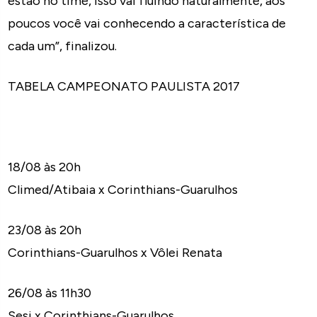
estão no time, isso vai fluindo naturalmente, aos
poucos você vai conhecendo a característica de
cada um”, finalizou.
TABELA CAMPEONATO PAULISTA 2017
18/08 às 20h
Climed/Atibaia x Corinthians-Guarulhos
23/08 às 20h
Corinthians-Guarulhos x Vôlei Renata
26/08 às 11h30
Sesi x Corinthians-Guarulhos