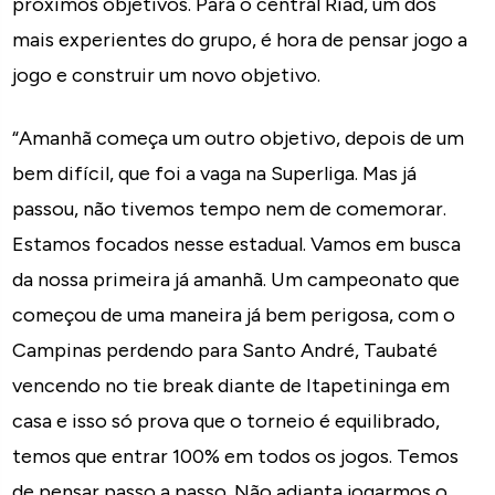
próximos objetivos. Para o central Riad, um dos
mais experientes do grupo, é hora de pensar jogo a
jogo e construir um novo objetivo.
“Amanhã começa um outro objetivo, depois de um
bem difícil, que foi a vaga na Superliga. Mas já
passou, não tivemos tempo nem de comemorar.
Estamos focados nesse estadual. Vamos em busca
da nossa primeira já amanhã. Um campeonato que
começou de uma maneira já bem perigosa, com o
Campinas perdendo para Santo André, Taubaté
vencendo no tie break diante de Itapetininga em
casa e isso só prova que o torneio é equilibrado,
temos que entrar 100% em todos os jogos. Temos
de pensar passo a passo. Não adianta jogarmos o