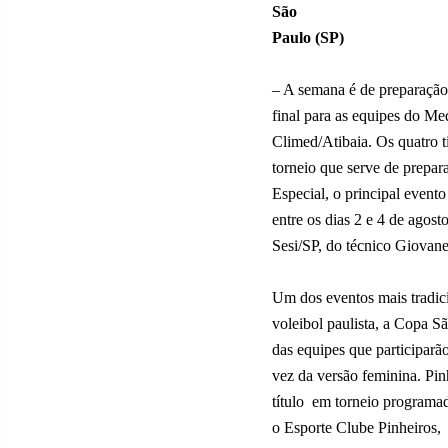
São
Paulo (SP)
– A semana é de preparação
final para as equipes do 
Climed/Atibaia. Os quatro 
torneio que serve de prepa
Especial, o principal event
entre os dias 2 e 4 de agos
Sesi/SP, do técnico Giovan
Um dos eventos mais tradic
voleibol paulista, a Copa S
das equipes que participarã
vez da versão feminina. Pi
título
em torneio programa
o Esporte Clube Pinheiros,