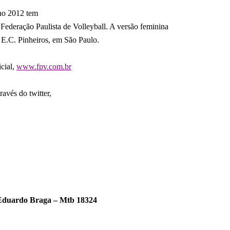
no 2012 tem
Federação Paulista de Volleyball. A versão feminina
o E.C. Pinheiros, em São Paulo.
icial,
www.fpv.com.br
avés do twitter,
Eduardo Braga – Mtb 18324