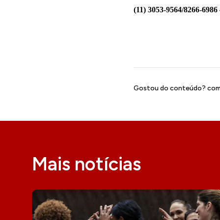
(11) 3053-9564/8266-6986
Gostou do conteúdo? comp
Mais notícias