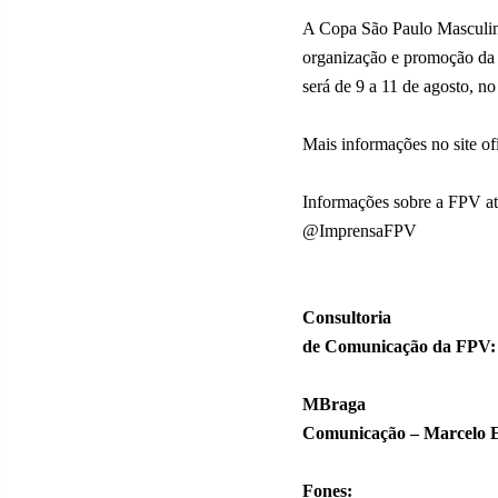
A Copa São Paulo Masculi
organização e promoção da 
será de 9 a 11 de agosto, n
Mais informações no site of
Informações sobre a FPV atr
@ImprensaFPV
Consultoria
de Comunicação da FPV:
MBraga
Comunicação – Marcelo 
Fones: