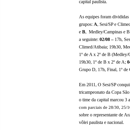
capital paulista.
As equipes foram divididas
grupos:
A
, Sesi/SP e Clime
e
B
,
Medley/Campinas e B
a seguinte:
02/08 –
17h, Ses
Climed/Atibaia; 19h30, M
1º de A x 2º de B (Medley/
19h30, 1º de B x 2º de A;
0
Grupo D, 17h, Final, 1º de 
Em 2011, O Sesi/SP conqui
tricampeonato da Copa São 
o time da capital marcou 3 a
com parciais de 28/30, 25/1
sobre o representante de Ar
vôlei paulista e nacional.