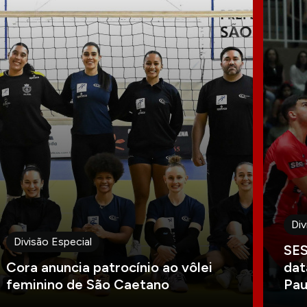
Div
Divisão Especial
SES
Cora anuncia patrocínio ao vôlei
dat
feminino de São Caetano
Pau