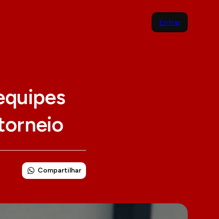
Entrar
equipes
 torneio
Compartilhar