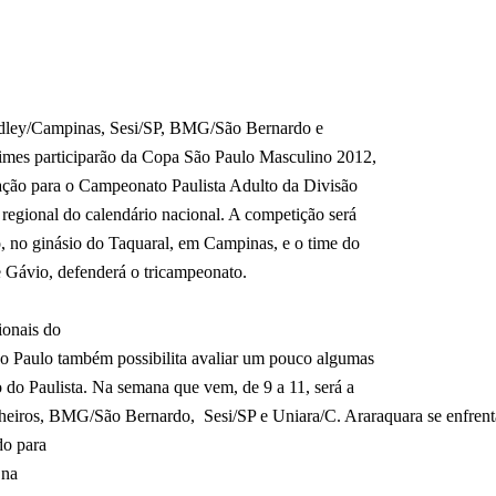
Medley/Campinas, Sesi/SP, BMG/São Bernardo e
times participarão da Copa São Paulo Masculino 2012,
ração para o Campeonato Paulista Adulto da Divisão
o regional do calendário nacional. A competição será
to, no ginásio do Taquaral, em Campinas, e o time do
e Gávio, defenderá o tricampeonato.
ionais do
ão Paulo também possibilita avaliar um pouco algumas
o do Paulista. Na semana que vem, de 9 a 11, será a
nheiros, BMG/São Bernardo,
Sesi/SP e Uniara/C. Araraquara se enfren
do para
na