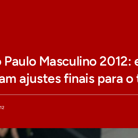
 Paulo Masculino 2012: 
cam ajustes finais para o
012