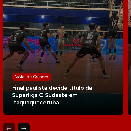
Vôlei de Quadra
Final paulista decide título da
Superliga C Sudeste em
Itaquaquecetuba