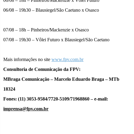
06/08 – 18h – Pinheiros/Mackenzie x Vôlei Futuro
06/08 – 19h30 – Blausiegel/São Caetano x Osasco
07/08 – 18h – Pinheiros/Mackenzie x Osasco
07/08 – 19h30 – Vôlei Futuro x Blausiegel/São Caetano
Mais informações no site
www.fpv.com.br
Consultoria de Comunicação da FPV:
MBraga Comunicação – Marcelo Eduardo Braga – MTb
18324
Fones: (11) 3053-9584/7720-5109/71968860 – e-mail:
imprensa@fpv.com.br