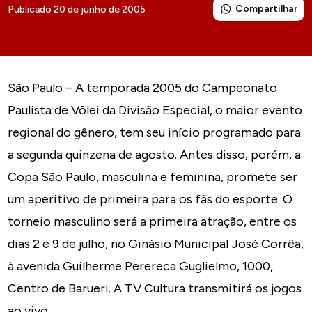
Compartilhar
Publicado 20 de junho de 2005
São Paulo – A temporada 2005 do Campeonato
Paulista de Vôlei da Divisão Especial, o maior evento
regional do gênero, tem seu início programado para
a segunda quinzena de agosto. Antes disso, porém, a
Copa São Paulo, masculina e feminina, promete ser
um aperitivo de primeira para os fãs do esporte. O
torneio masculino será a primeira atração, entre os
dias 2 e 9 de julho, no Ginásio Municipal José Corrêa,
à avenida Guilherme Perereca Guglielmo, 1000,
Centro de Barueri. A TV Cultura transmitirá os jogos
ao vivo.