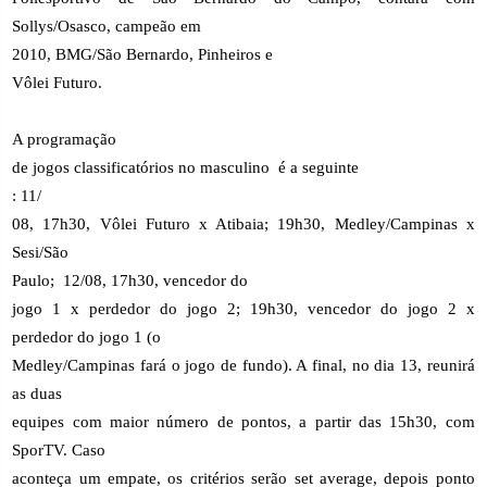
Sollys/Osasco, campeão em
2010, BMG/São Bernardo, Pinheiros e
Vôlei Futuro.
A programação
de jogos classificatórios no masculino
é a seguinte
: 11/
08, 17h30, Vôlei Futuro x Atibaia; 19h30, Medley/Campinas x
Sesi/São
Paulo;
12/08, 17h30, vencedor do
jogo 1 x perdedor do jogo 2; 19h30, vencedor do jogo 2 x
perdedor do jogo 1 (o
Medley/Campinas fará o jogo de fundo). A final, no dia 13, reunirá
as duas
equipes com maior número de pontos, a partir das 15h30, com
SporTV. Caso
aconteça um empate, os critérios serão set average, depois ponto