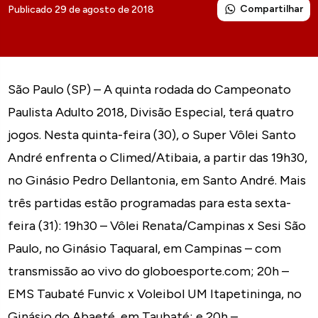
Compartilhar
Publicado 29 de agosto de 2018
São Paulo (SP) – A quinta rodada do Campeonato
Paulista Adulto 2018, Divisão Especial, terá quatro
jogos. Nesta quinta-feira (30), o Super Vôlei Santo
André enfrenta o Climed/Atibaia, a partir das 19h30,
no Ginásio Pedro Dellantonia, em Santo André. Mais
três partidas estão programadas para esta sexta-
feira (31): 19h30 – Vôlei Renata/Campinas x Sesi São
Paulo, no Ginásio Taquaral, em Campinas – com
transmissão ao vivo do globoesporte.com; 20h –
EMS Taubaté Funvic x Voleibol UM Itapetininga, no
Ginásio do Abaeté, em Taubaté; e 20h –