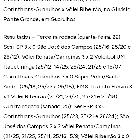
Corinthians-Guarulhos x Vôlei Ribeirão, no Ginásio
Ponte Grande, em Guarulhos.
Resultados – Terceira rodada (quarta-feira, 22):
Sesi-SP 3 x 0 São José dos Campos (25/16, 25/20 e
25/12); Vôlei Renata/Campinas 3 x 2 Voleibol UM
Itapetininga (25/12, 14/25, 26/24, 21/25 e 15/07;
Corinthians-Guarulhos 3 x 0 Super Vôlei/Santo
André (25/18, 25/23 e 25/18); EMS Taubaté Funvic 3
x 1 Vôlei Ribeirão (25/21, 23/25, 25-21 e 25/18).
Quarta rodada (sábado, 25): Sesi-SP 3 x 0
Corinthians-Guarulhos (25/23, 25/21 e 26/24); São
José dos Campos 2 x 3 Vôlei Renata/Campinas
(21/25, 21/25, 25/11, 25/16 15/9; Vôlei Ribeirão 3 x 0