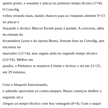
quarto ponto, e assumiu o placar no primeiro tempo técnico (7×8).
O Concilig
voltou errando mais, dando chances para as visitantes abrirem 9×13
no placar e
forçando o técnico Marcos Kwiek parar a partida. A conversa, além
da entrada da
levantadora Lyara e da oposta Bruna, fizeram bem ao Concilig, que
encostou no
marcador (12×14), mas seguiu atrás no segundo tempo técnico
(14×16). Melhor em
quadra, o Pinheiros se manteve à frente e fechou o set em 21×25,
em 29 minutos.
Com o bloqueio funcionando,
e sabendo aproveitar os contra-ataques, Bauru começou melhor o
segundo set e
chegou ao tempo técnico com boa vantagem (8×4). Com o saque