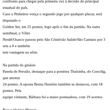
confronto para chegar pela primeira vez à decisão do principal
estadual do país.
Caso o Pinheiros vença o segundo jogo por qualquer placar, será
disputado o
Golden Set, em 25 pontos, logo após o fim da partida. Na outra
semifinal, o Vôlei
Nestlé/Osasco passou pelo São Cristóvão Saúde/São Caetano por 3
sets a 0 e também
tem vantagem na série.
Na partida do ginásio
Panela de Pressão, destaque para a ponteira Thaisinha, do Concilig,
que anotou
24 pontos. A oposta Bruna Honório também se destacou, com 18
pontos. Pela
equipe visitante, Bárbara foi a maior pontuadora, com 19 acertos.
Para o técnico Marcos