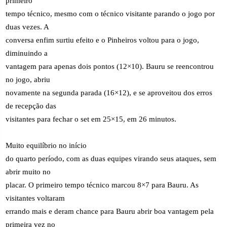
primeiro
tempo técnico, mesmo com o técnico visitante parando o jogo por
duas vezes. A
conversa enfim surtiu efeito e o Pinheiros voltou para o jogo,
diminuindo a
vantagem para apenas dois pontos (12×10). Bauru se reencontrou
no jogo, abriu
novamente na segunda parada (16×12), e se aproveitou dos erros
de recepção das
visitantes para fechar o set em 25×15, em 26 minutos.
Muito equilíbrio no início
do quarto período, com as duas equipes virando seus ataques, sem
abrir muito no
placar. O primeiro tempo técnico marcou 8×7 para Bauru. As
visitantes voltaram
errando mais e deram chance para Bauru abrir boa vantagem pela
primeira vez no