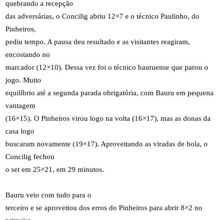
quebrando a recepção
das adversárias, o Concilig abriu 12×7 e o técnico Paulinho, do
Pinheiros,
pediu tempo. A pausa deu resultado e as visitantes reagiram,
encostando no
marcador (12×10). Dessa vez foi o técnico bauruense que parou o
jogo. Muito
equilíbrio até a segunda parada obrigatória, com Bauru em pequena
vantagem
(16×15). O Pinheiros virou logo na volta (16×17), mas as donas da
casa logo
buscaram novamente (19×17). Aproveitando as viradas de bola, o
Concilig fechou
o set em 25×21, em 29 minutos.
Bauru veio com tudo para o
terceiro e se aproveitou dos erros do Pinheiros para abrir 8×2 no