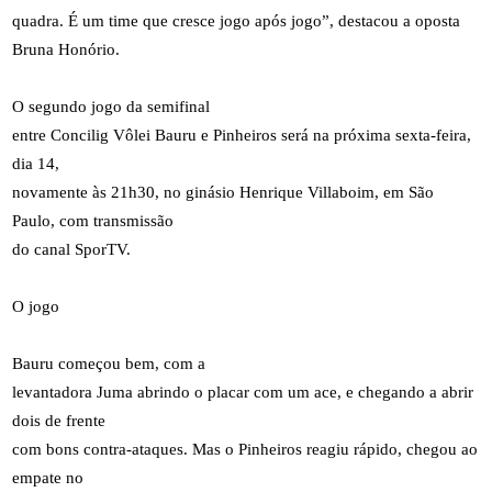
quadra. É um time que cresce jogo após jogo”, destacou a oposta
Bruna Honório.
O segundo jogo da semifinal
entre Concilig Vôlei Bauru e Pinheiros será na próxima sexta-feira,
dia 14,
novamente às 21h30, no ginásio Henrique Villaboim, em São
Paulo, com transmissão
do canal SporTV.
O jogo
Bauru começou bem, com a
levantadora Juma abrindo o placar com um ace, e chegando a abrir
dois de frente
com bons contra-ataques. Mas o Pinheiros reagiu rápido, chegou ao
empate no