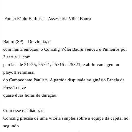
Fonte: Fábio Barbosa – Assessoria Vôlei Bauru
Bauru (SP) – De virada, e
com muita emoção, o Concilig Vôlei Bauru venceu o Pinheiros por
3 sets a 1, com
parciais de 21×25, 25×21, 25×15 e 25×21, e abriu vantagem no
playoff semifinal
do Campeonato Paulista. A partida disputada no ginásio Panela de
Pressão teve
quase duas horas de duração.
Com esse resultado, o
Concilig precisa de uma vitória simples sobre a equipe da capital no
segundo