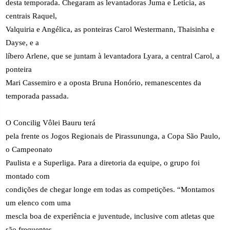
desta temporada. Chegaram as levantadoras Juma e Letícia, as
centrais Raquel,
Valquiria e Angélica, as ponteiras Carol Westermann, Thaisinha e
Dayse, e a
líbero Arlene, que se juntam à levantadora Lyara, a central Carol, a
ponteira
Mari Cassemiro e a oposta Bruna Honório, remanescentes da
temporada passada.
O Concilig Vôlei Bauru terá
pela frente os Jogos Regionais de Pirassununga, a Copa São Paulo,
o Campeonato
Paulista e a Superliga. Para a diretoria da equipe, o grupo foi
montado com
condições de chegar longe em todas as competições. “Montamos
um elenco com uma
mescla boa de experiência e juventude, inclusive com atletas que
são frequentes