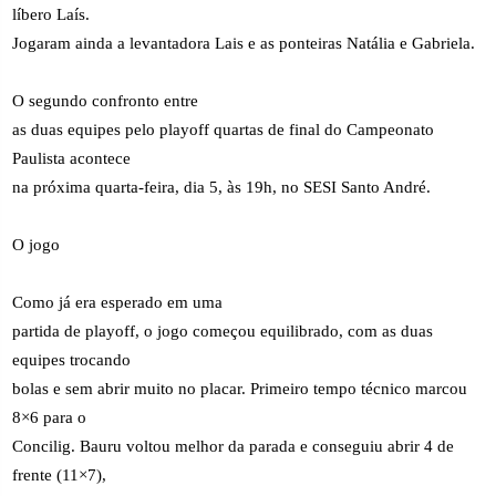
líbero Laís.
Jogaram ainda a levantadora Lais e as ponteiras Natália e Gabriela.
O segundo confronto entre
as duas equipes pelo playoff quartas de final do Campeonato
Paulista acontece
na próxima quarta-feira, dia 5, às 19h, no SESI Santo André.
O jogo
Como já era esperado em uma
partida de playoff, o jogo começou equilibrado, com as duas
equipes trocando
bolas e sem abrir muito no placar. Primeiro tempo técnico marcou
8×6 para o
Concilig. Bauru voltou melhor da parada e conseguiu abrir 4 de
frente (11×7),