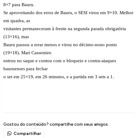
8×7 para Bauru.
Se aproveitando dos erros de Bauru, o SESI virou em 9×10. Melhor
em quadra, as
visitantes permaneceram à frente na segunda parada obrigatória
(13×16), mas
Bauru passou a errar menos e virou no décimo-nono ponto
(19×18). Mari Cassemiro
entrou no saque e contou com o bloqueio e contra-ataques
bauruenses para fechar
o set em 25×19, em 26 minutos, e a partida em 3 sets a 1.
Gostou do conteúdo? compartilhe com seus amigos.
Compartilhar