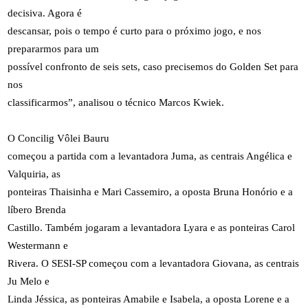
decisiva. Agora é
descansar, pois o tempo é curto para o próximo jogo, e nos
prepararmos para um
possível confronto de seis sets, caso precisemos do Golden Set para
nos
classificarmos”, analisou o técnico Marcos Kwiek.
O Concilig Vôlei Bauru
começou a partida com a levantadora Juma, as centrais Angélica e
Valquiria, as
ponteiras Thaisinha e Mari Cassemiro, a oposta Bruna Honório e a
líbero Brenda
Castillo. Também jogaram a levantadora Lyara e as ponteiras Carol
Westermann e
Rivera. O SESI-SP começou com a levantadora Giovana, as centrais
Ju Melo e
Linda Jéssica, as ponteiras Amabile e Isabela, a oposta Lorene e a