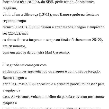
forçando o técnico Juba, do SESI, pedir tempo. As visitantes
reagiram,
diminuíram a diferença (13×11), mas Bauru seguiu na frente no
segundo tempo
técnico (16×13). O SESI passou a errar menos, chegou a empatar o
set (22×22), mas
as donas da casa forçaram o saque no final e fecharam em 25×22,
em 28 minutos,
com um ataque da ponteira Mari Cassemiro.
O segundo set começou com
as duas equipes aproveitando os ataques e com o saque forçado.
Bauru chegou a
abrir 3×1, mas o SESI encostou e a primeira parcial foi de 8×7 para
a equipe da
casa. As visitantes voltaram melhor da parada e tiveram nos contra-
ataques a