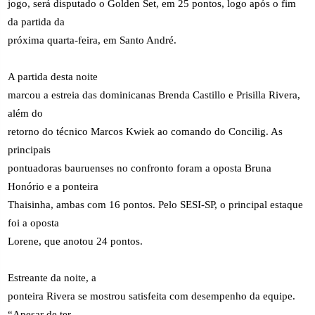
jogo, será disputado o Golden Set, em 25 pontos, logo após o fim
da partida da
próxima quarta-feira, em Santo André.
A partida desta noite
marcou a estreia das dominicanas Brenda Castillo e Prisilla Rivera,
além do
retorno do técnico Marcos Kwiek ao comando do Concilig. As
principais
pontuadoras bauruenses no confronto foram a oposta Bruna
Honório e a ponteira
Thaisinha, ambas com 16 pontos. Pelo SESI-SP, o principal estaque
foi a oposta
Lorene, que anotou 24 pontos.
Estreante da noite, a
ponteira Rivera se mostrou satisfeita com desempenho da equipe.
“Apesar de ter