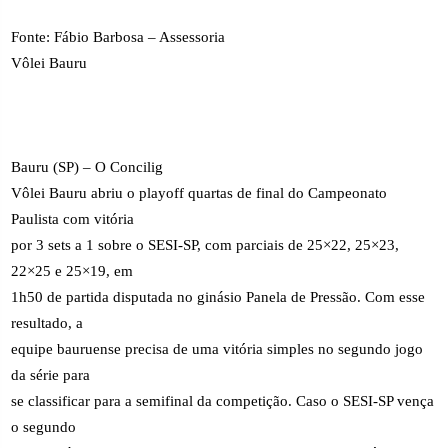
Fonte: Fábio Barbosa – Assessoria
Vôlei Bauru
Bauru (SP) – O Concilig
Vôlei Bauru abriu o playoff quartas de final do Campeonato
Paulista com vitória
por 3 sets a 1 sobre o SESI-SP, com parciais de 25×22, 25×23,
22×25 e 25×19, em
1h50 de partida disputada no ginásio Panela de Pressão. Com esse
resultado, a
equipe bauruense precisa de uma vitória simples no segundo jogo
da série para
se classificar para a semifinal da competição. Caso o SESI-SP vença
o segundo