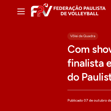
Vôlei de Quadra
Com show
finalista
do Paulis
Publicado 07 de outubro d