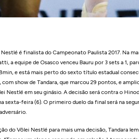
 Nestlé é finalista do Campeonato Paulista 2017. Na ma
tti, a equipe de Osasco venceu Bauru por 3 sets a 1, parc
8min, e está mais perto do sexto título estadual consecu
, com show de Tandara, que marcou 29 pontos, e amplio
lei Nestlé em seu ginásio. A decisão será contra o Hinod
a sexta-feira (6). O primeiro duelo da final será na segun
adversário.
ação do Vôlei Nestlé para mais uma decisão, Tandara lem