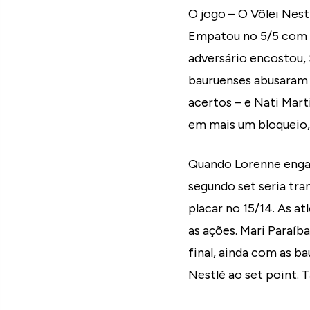
O jogo – O Vôlei Nest
Empatou no 5/5 com u
adversário encostou,
bauruenses abusaram 
acertos – e Nati Mart
em mais um bloqueio,
Quando Lorenne engato
segundo set seria tran
placar no 15/14. As 
as ações. Mari Paraíba
final, ainda com as b
Nestlé ao set point. 