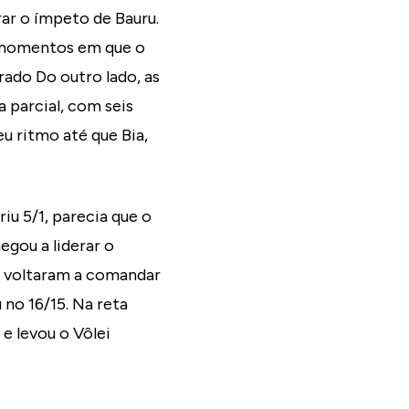
rar o ímpeto de Bauru.
s momentos em que o
ado Do outro lado, as
 parcial, com seis
u ritmo até que Bia,
u 5/1, parecia que o
egou a liderar o
e voltaram a comandar
 no 16/15. Na reta
 e levou o Vôlei