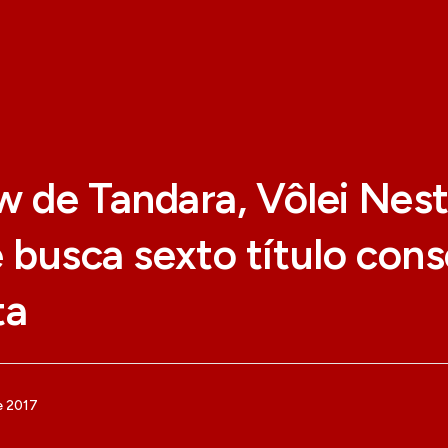
 de Tandara, Vôlei Nest
 e busca sexto título con
ta
e 2017