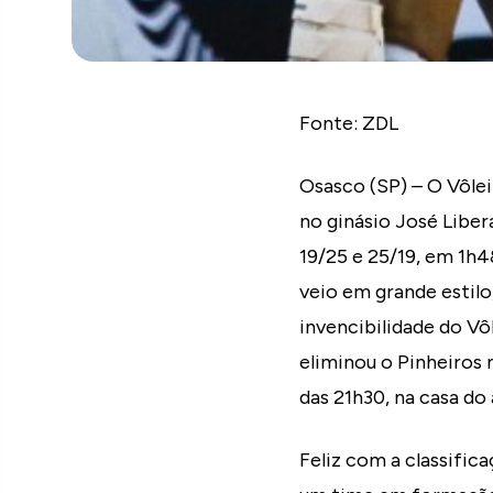
Fonte: ZDL
Osasco (SP) – O Vôlei
no ginásio José Libera
19/25 e 25/19, em 1h4
veio em grande estilo
invencibilidade do Vô
eliminou o Pinheiros n
das 21h30, na casa do 
Feliz com a classific