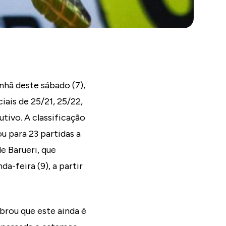
nhã deste sábado (7),
iais de 25/21, 25/22,
tivo. A classificação
u para 23 partidas a
e Barueri, que
da-feira (9), a partir
brou que este ainda é