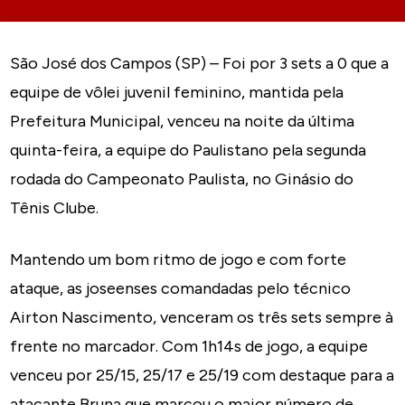
São José dos Campos (SP) – Foi por 3 sets a 0 que a
equipe de vôlei juvenil feminino, mantida pela
Prefeitura Municipal, venceu na noite da última
quinta-feira, a equipe do Paulistano pela segunda
rodada do Campeonato Paulista, no Ginásio do
Tênis Clube.
Mantendo um bom ritmo de jogo e com forte
ataque, as joseenses comandadas pelo técnico
Airton Nascimento, venceram os três sets sempre à
frente no marcador. Com 1h14s de jogo, a equipe
venceu por 25/15, 25/17 e 25/19 com destaque para a
atacante Bruna que marcou o maior número de