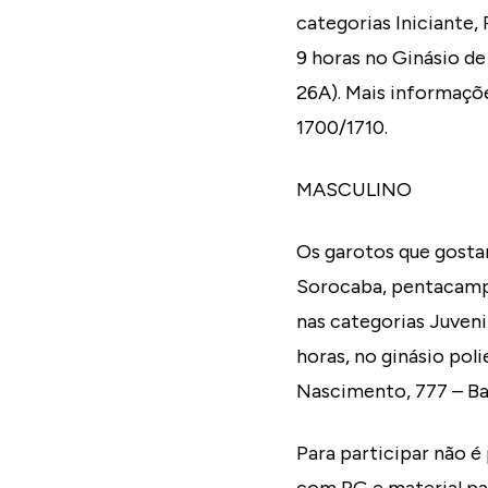
categorias Iniciante,
9 horas no Ginásio de
26A). Mais informaçõ
1700/1710.
MASCULINO
Os garotos que gosta
Sorocaba, pentacampeã
nas categorias Juvenil
horas, no ginásio pol
Nascimento, 777 – B
Para participar não é