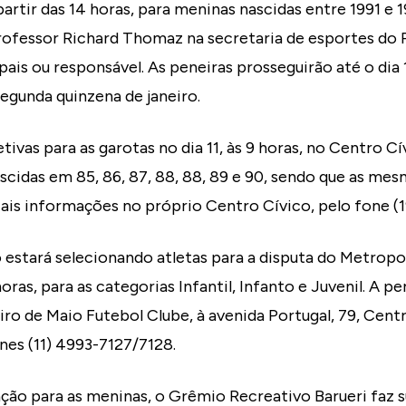
partir das 14 horas, para meninas nascidas entre 1991 e 1
ofessor Richard Thomaz na secretaria de esportes do R
is ou responsável. As peneiras prosseguirão até o dia
egunda quinzena de janeiro.
tivas para as garotas no dia 11, às 9 horas, no Centro C
scidas em 85, 86, 87, 88, 88, 89 e 90, sendo que as me
ais informações no próprio Centro Cívico, pelo fone (1
 estará selecionando atletas para a disputa do Metropo
 horas, para as categorias Infantil, Infanto e Juvenil. A p
ro de Maio Futebol Clube, à avenida Portugal, 79, Cent
nes (11) 4993-7127/7128.
o para as meninas, o Grêmio Recreativo Barueri faz sua