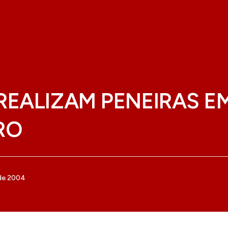
REALIZAM PENEIRAS E
RO
 de 2004