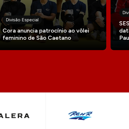
Div
Divisão Especial
SES
Cora anuncia patrocínio ao vôlei
dat
feminino de São Caetano
Pau