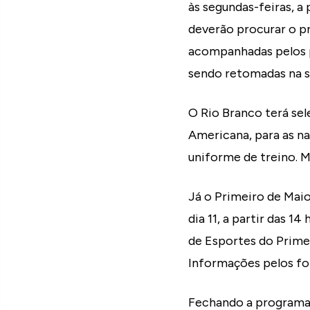
às segundas-feiras, a 
deverão procurar o pr
acompanhadas pelos pa
sendo retomadas na s
O Rio Branco terá sele
Americana, para as na
uniforme de treino. M
Já o Primeiro de Maio
dia 11, a partir das 14
de Esportes do Primei
Informações pelos fo
Fechando a programaçã