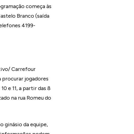
programação começa às
Castelo Branco (saída
elefones 4199-
ivo/ Carrefour
ra procurar jogadores
0 e 11, a partir das 8
lizado na rua Romeu do
o ginásio da equipe,