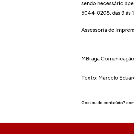
sendo necessário apen
5044-0208, das 9 às 1
Assessoria de Impren
MBraga Comunicaçã
Texto: Marcelo Eduar
Gostou do conteúdo? comp