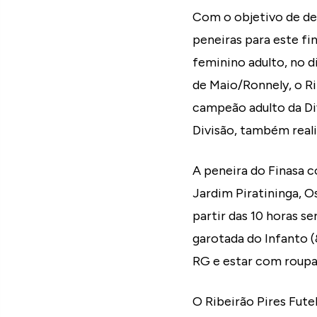
Com o objetivo de des
peneiras para este fi
feminino adulto, no d
de Maio/Ronnely, o R
campeão adulto da Div
Divisão, também reali
A peneira do Finasa c
Jardim Piratininga, Os
partir das 10 horas se
garotada do Infanto (
RG e estar com roupa 
O Ribeirão Pires Fute