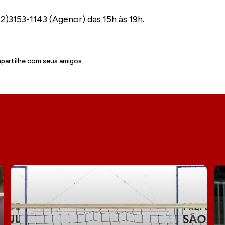
2)3153-1143 (Agenor) das 15h às 19h.
artilhe com seus amigos.