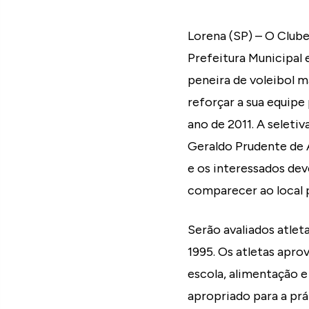
Lorena (SP) – O Club
Prefeitura Municipal 
peneira de voleibol m
reforçar a sua equipe
ano de 2011. A seletiv
Geraldo Prudente de 
e os interessados de
comparecer ao local pa
Serão avaliados atlet
1995. Os atletas apro
escola, alimentação e
apropriado para a prá