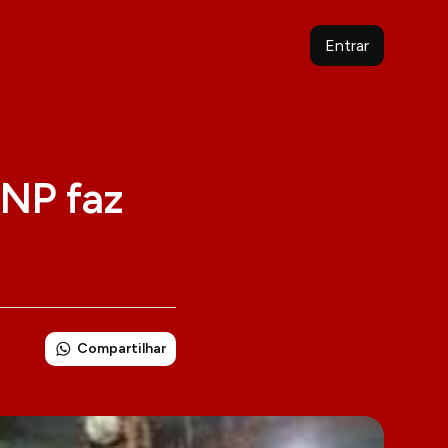
Entrar
NP faz
Compartilhar