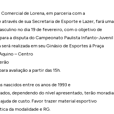
e Comercial de Lorena, em parceria com a
e através de sua Secretaria de Esporte e Lazer, fará uma
asculino no dia 19 de fevereiro, com o objetivo de
 para a disputa do Campeonato Paulista Infanto-Juvenil
a será realizada em seu Ginásio de Esportes à Praça
Aquino – Centro
verão
ra avaliação a partir das 15h.
as nascidos entre os anos de 1993 e
vados, dependendo do nível apresentado, terão moradia
 ajuda de custo. Favor trazer material esportivo
tica da modalidade e RG.