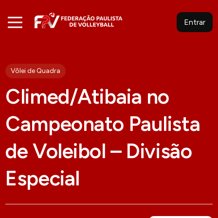
Entrar
Vôlei de Quadra
Climed/Atibaia no
Campeonato Paulista
de Voleibol – Divisão
Especial