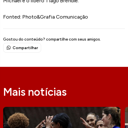
Michael e o líbero Tiago Brendle.
Fonted: Photo&Grafia Comunicação
Gostou do conteúdo? compartilhe com seus amigos.
Compartilhar
Mais notícias