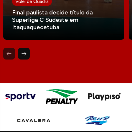
Vôlei de Quadra
Final paulista decide título da
Superliga C Sudeste em
Itaquaquecetuba