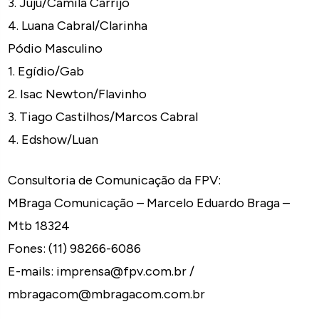
3. Juju/Camila Carrijo
4. Luana Cabral/Clarinha
Pódio Masculino
1. Egídio/Gab
2. Isac Newton/Flavinho
3. Tiago Castilhos/Marcos Cabral
4. Edshow/Luan
Consultoria de Comunicação da FPV:
MBraga Comunicação – Marcelo Eduardo Braga –
Mtb 18324
Fones: (11) 98266-6086
E-mails: imprensa@fpv.com.br /
mbragacom@mbragacom.com.br