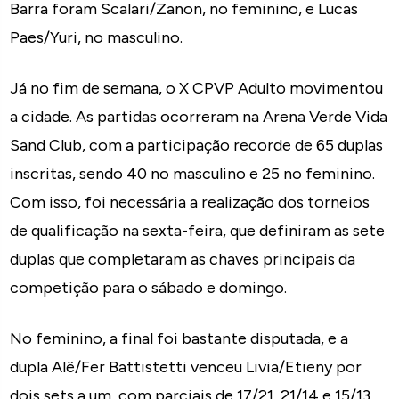
Barra foram Scalari/Zanon, no feminino, e Lucas
Paes/Yuri, no masculino.
Já no fim de semana, o X CPVP Adulto movimentou
a cidade. As partidas ocorreram na Arena Verde Vida
Sand Club, com a participação recorde de 65 duplas
inscritas, sendo 40 no masculino e 25 no feminino.
Com isso, foi necessária a realização dos torneios
de qualificação na sexta-feira, que definiram as sete
duplas que completaram as chaves principais da
competição para o sábado e domingo.
No feminino, a final foi bastante disputada, e a
dupla Alê/Fer Battistetti venceu Livia/Etieny por
dois sets a um, com parciais de 17/21, 21/14 e 15/13.