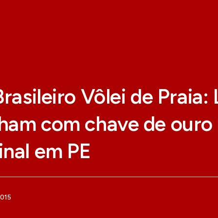
rasileiro Vôlei de Praia: 
cham com chave de ouro
inal em PE
2015