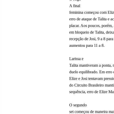
A final
feminina começou com Elize
erro de ataque de Talita e a
placar. Aos poucos, porém, 
em bloqueio de Talita, deixa
recepção de Josi, 9 a 8 para
aumentou para 11 a 8.
Larissa e
Talita mantiveram a ponta,
duelo equilibrado. Em erro 
Elize e Josi tentavam press
do Circuito Brasileiro mant
sequência, erro de Elize Mai
O segundo
set começou de maneira mais