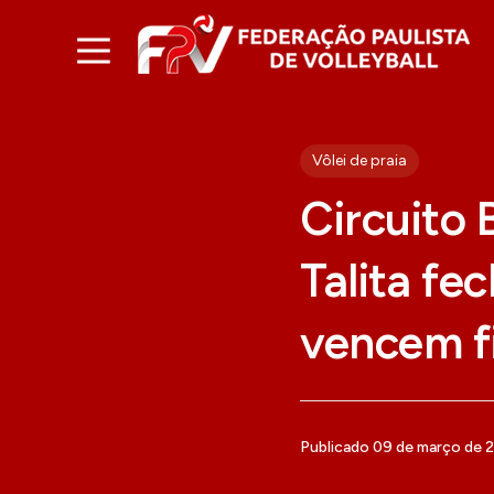
Vôlei de praia
Circuito B
Talita fe
vencem f
Publicado 09 de março de 