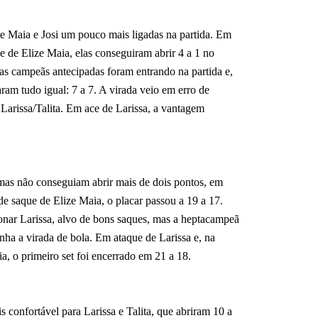
 Maia e Josi um pouco mais ligadas na partida. Em
ce de Elize Maia, elas conseguiram abrir 4 a 1 no
as campeãs antecipadas foram entrando na partida e,
ram tudo igual: 7 a 7. A virada veio em erro de
 Larissa/Talita. Em ace de Larissa, a vantagem
 mas não conseguiam abrir mais de dois pontos, em
de saque de Elize Maia, o placar passou a 19 a 17.
ionar Larissa, alvo de bons saques, mas a heptacampeã
inha a virada de bola. Em ataque de Larissa e, na
a, o primeiro set foi encerrado em 21 a 18.
 confortável para Larissa e Talita, que abriram 10 a