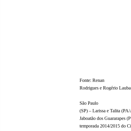
Fonte: Renan
Rodrigues e Rogério Lau
São Paulo
(SP) – Larissa e Talita (PA
Jaboatão dos Guararapes (PE
temporada 2014/2015 do Cir