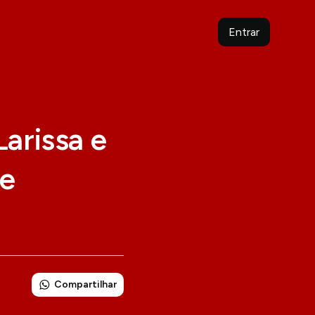
Entrar
Larissa e
 e
Compartilhar