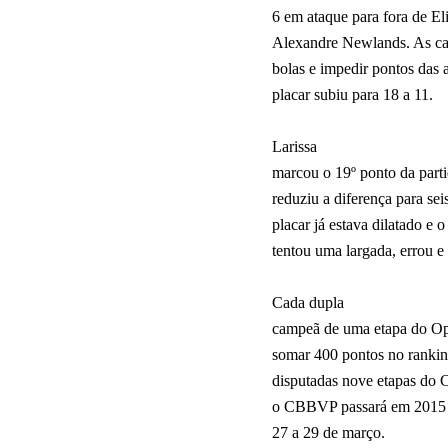
6 em ataque para fora de El
Alexandre Newlands. As ca
bolas e impedir pontos das 
placar subiu para 18 a 11.
Larissa
marcou o 19º ponto da parti
reduziu a diferença para sei
placar já estava dilatado e 
tentou uma largada, errou e 
Cada dupla
campeã de uma etapa do Op
somar 400 pontos no rankin
disputadas nove etapas do 
o CBBVP passará em 2015 po
27 a 29 de março.