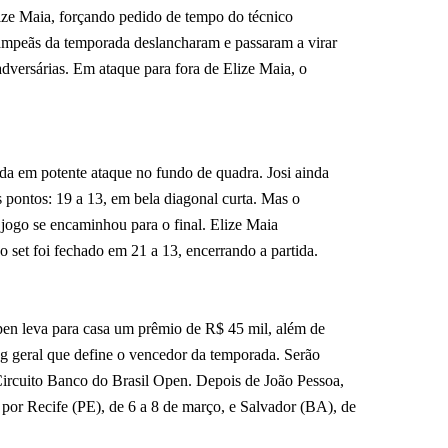
ize Maia, forçando pedido de tempo do técnico
mpeãs da temporada deslancharam e passaram a virar
adversárias. Em ataque para fora de Elize Maia, o
da em potente ataque no fundo de quadra. Josi ainda
s pontos: 19 a 13, em bela diagonal curta. Mas o
o jogo se encaminhou para o final. Elize Maia
o set foi fechado em 21 a 13, encerrando a partida.
en leva para casa um prêmio de R$ 45 mil, além de
g geral que define o vencedor da temporada. Serão
Circuito Banco do Brasil Open. Depois de João Pessoa,
r Recife (PE), de 6 a 8 de março, e Salvador (BA), de