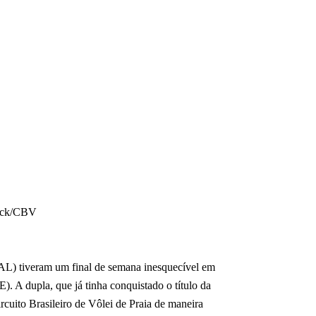
back/CBV
/AL) tiveram um final de semana inesquecível em
). A dupla, que já tinha conquistado o título da
cuito Brasileiro de Vôlei de Praia de maneira