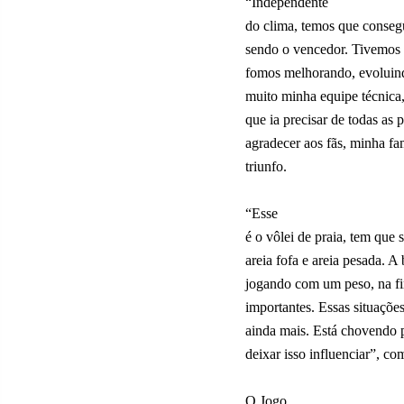
“Independente
do clima, temos que conseg
sendo o vencedor. Tivemos
fomos melhorando, evoluind
muito minha equipe técnica,
que ia precisar de todas as
agradecer aos fãs, minha fa
triunfo.
“Esse
é o vôlei de praia, tem que s
areia fofa e areia pesada. A
jogando com um peso, na fin
importantes. Essas situaçõ
ainda mais. Está chovendo p
deixar isso influenciar”, co
O Jogo