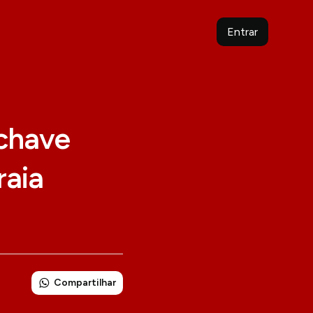
Entrar
 chave
raia
Compartilhar