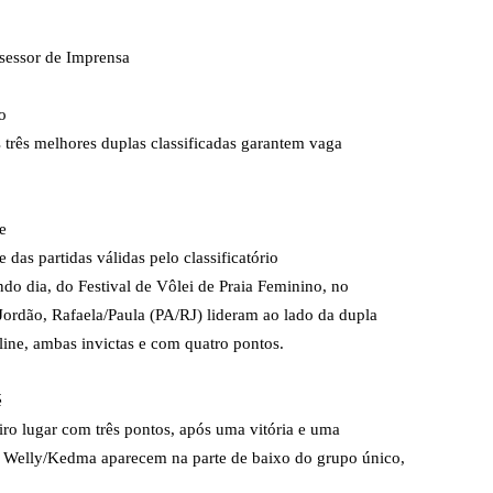
ssessor de Imprensa
o
As três melhores duplas classificadas garantem vaga
e
das partidas válidas pelo classificatório
ndo dia, do Festival de Vôlei de Praia Feminino, no
ordão, Rafaela/Paula (PA/RJ) lideram ao lado da dupla
line, ambas invictas e com quatro pontos.
é
ro lugar com três pontos, após uma vitória e uma
 e Welly/Kedma aparecem na parte de baixo do grupo único,