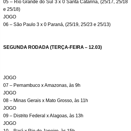
05 – Rio Grande do Sul 3 x 0 Santa Catarina, (25/17, 25/18
e 25/18)
JOGO
06 – São Paulo 3 x 0 Paraná, (25/19, 25/23 e 25/13)
SEGUNDA RODADA (TERÇA-FEIRA – 12.03)
JOGO
07 – Pernambuco x Amazonas, às 9h
JOGO
08 – Minas Gerais x Mato Grosso, às 11h
JOGO
09 – Distrito Federal x Alagoas, às 13h
JOGO
10 – Pará x Rio de Janeiro, às 15h