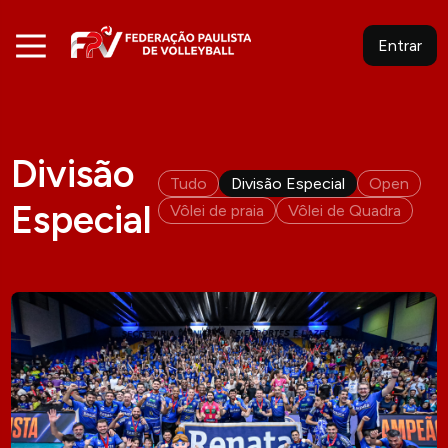
Entrar
Divisão
Tudo
Divisão Especial
Open
Especial
Vôlei de praia
Vôlei de Quadra