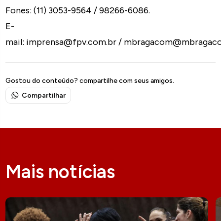
Fones: (11) 3053-9564 / 98266-6086.
E-
mail: imprensa@fpv.com.br / mbragacom@mbragac
Gostou do conteúdo? compartilhe com seus amigos.
Compartilhar
Mais notícias