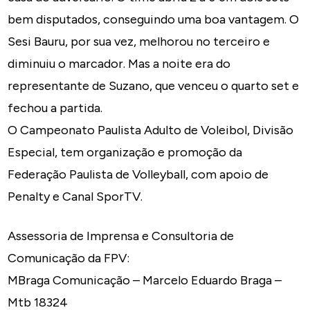
bem disputados, conseguindo uma boa vantagem. O
Sesi Bauru, por sua vez, melhorou no terceiro e
diminuiu o marcador. Mas a noite era do
representante de Suzano, que venceu o quarto set e
fechou a partida.
O Campeonato Paulista Adulto de Voleibol, Divisão
Especial, tem organização e promoção da
Federação Paulista de Volleyball, com apoio de
Penalty e Canal SporTV.
Assessoria de Imprensa e Consultoria de
Comunicação da FPV:
MBraga Comunicação – Marcelo Eduardo Braga –
Mtb 18324