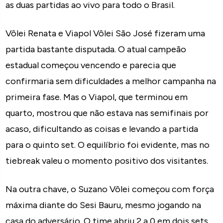
as duas partidas ao vivo para todo o Brasil.
Vôlei Renata e Viapol Vôlei São José fizeram uma
partida bastante disputada. O atual campeão
estadual começou vencendo e parecia que
confirmaria sem dificuldades a melhor campanha na
primeira fase. Mas o Viapol, que terminou em
quarto, mostrou que não estava nas semifinais por
acaso, dificultando as coisas e levando a partida
para o quinto set. O equilíbrio foi evidente, mas no
tiebreak valeu o momento positivo dos visitantes.
Na outra chave, o Suzano Vôlei começou com força
máxima diante do Sesi Bauru, mesmo jogando na
casa do adversário. O time abriu 2 a 0 em dois sets