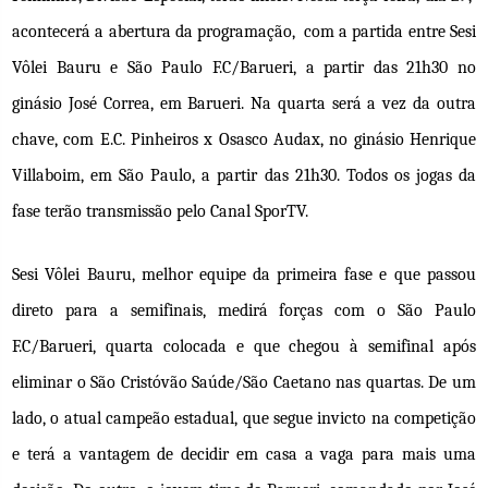
acontecerá a abertura da programação, com a partida entre Sesi
Vôlei Bauru e São Paulo F.C/Barueri, a partir das 21h30 no
ginásio José Correa, em Barueri. Na quarta será a vez da outra
chave, com E.C. Pinheiros x Osasco Audax, no ginásio Henrique
Villaboim, em São Paulo, a partir das 21h30. Todos os jogas da
fase terão transmissão pelo Canal SporTV.
Sesi Vôlei Bauru, melhor equipe da primeira fase e que passou
direto para a semifinais, medirá forças com o São Paulo
F.C/Barueri, quarta colocada e que chegou à semifinal após
eliminar o São Cristóvão Saúde/São Caetano nas quartas. De um
lado, o atual campeão estadual, que segue invicto na competição
e terá a vantagem de decidir em casa a vaga para mais uma