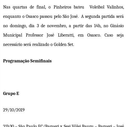
Nas quartas de final, o Pinheiros bateu Voleibol Valinhos,
enquanto o Osasco passou pelo São José. A segunda partida será
no domingo, dia 3 de novembro, a partir das 14h, no Ginásio
Municipal Professor José Liberatti, em Osasco. Caso seja
necessário será realizado o Golden Set.
Programação Semifinais
Grupo E
29/10/2019
21h30 – São Paulo F.C/Barueri x Sesi Vôlei Bauru – Barueri – José