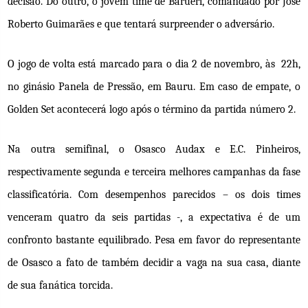
decisão. Do outro, o jovem time de Barueri, comandado por José
Roberto Guimarães e que tentará surpreender o adversário.
O jogo de volta está marcado para o dia 2 de novembro, às 22h,
no ginásio Panela de Pressão, em Bauru. Em caso de empate, o
Golden Set acontecerá logo após o término da partida número 2.
Na outra semifinal, o Osasco Audax e E.C. Pinheiros,
respectivamente segunda e terceira melhores campanhas da fase
classificatória. Com desempenhos parecidos – os dois times
venceram quatro da seis partidas -, a expectativa é de um
confronto bastante equilibrado. Pesa em favor do representante
de Osasco a fato de também decidir a vaga na sua casa, diante
de sua fanática torcida.