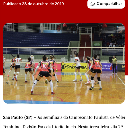
Compartilhar
Publicado 28 de outubro de 2019
São Paulo (SP)
– As semifinais do Campeonato Paulista de Vôlei
Feminino, Divisão Especial, terão início. Nesta terça-feira, dia 29,