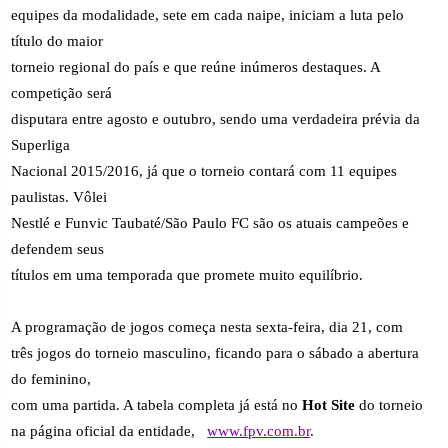
equipes da modalidade, sete em cada naipe, iniciam a luta pelo
título do maior
torneio regional do país e que reúne inúmeros destaques. A
competição será
disputara entre agosto e outubro, sendo uma verdadeira prévia da
Superliga
Nacional 2015/2016, já que o torneio contará com 11 equipes
paulistas. Vôlei
Nestlé e Funvic Taubaté/São Paulo FC são os atuais campeões e
defendem seus
títulos em uma temporada que promete muito equilíbrio.
A programação de jogos começa nesta sexta-feira, dia 21, com
três jogos do torneio masculino, ficando para o sábado a abertura
do feminino,
com uma partida. A tabela completa já está no
Hot Site
do torneio
na página oficial da entidade,
www.fpv.com.br
.