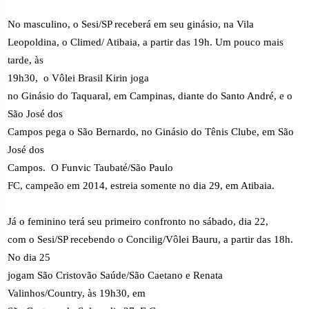
No masculino, o Sesi/SP receberá em seu ginásio, na Vila
Leopoldina, o Climed/ Atibaia, a partir das 19h. Um pouco mais
tarde, às
19h30,
o Vôlei Brasil Kirin joga
no Ginásio do Taquaral, em Campinas, diante do Santo André, e o
São José dos
Campos pega o São Bernardo, no Ginásio do Tênis Clube, em São
José dos
Campos.
O Funvic Taubaté/São Paulo
FC, campeão em 2014, estreia somente no dia 29, em Atibaia.
Já o feminino terá seu primeiro confronto no sábado, dia 22,
com o Sesi/SP recebendo o Concilig/Vôlei Bauru, a partir das 18h.
No dia 25
jogam São Cristovão Saúde/São Caetano e Renata
Valinhos/Country, às 19h30, em