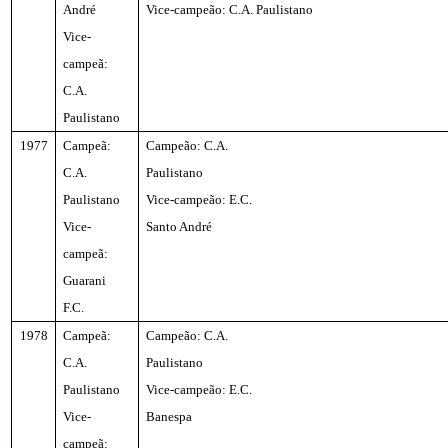
André
Vice-campeão: C.A. Paulistano
Vice-
campeã:
C.A.
Paulistano
1977
Campeã:
Campeão: C.A.
C.A.
Paulistano
Paulistano
Vice-campeão: E.C.
Vice-
Santo André
campeã:
Guarani
F.C.
1978
Campeã:
Campeão: C.A.
C.A.
Paulistano
Paulistano
Vice-campeão: E.C.
Vice-
Banespa
campeã: