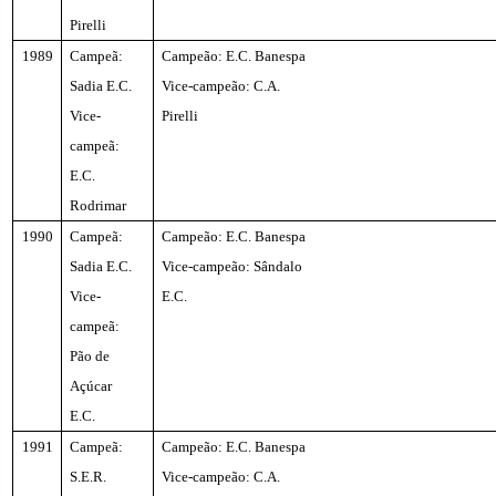
Pirelli
1989
Campeã:
Campeão: E.C. Banespa
Sadia E.C.
Vice-campeão: C.A.
Vice-
Pirelli
campeã:
E.C.
Rodrimar
1990
Campeã:
Campeão: E.C. Banespa
Sadia E.C.
Vice-campeão: Sândalo
Vice-
E.C.
campeã:
Pão de
Açúcar
E.C.
1991
Campeã:
Campeão: E.C. Banespa
S.E.R.
Vice-campeão: C.A.