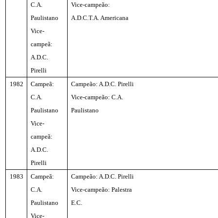
C.A.
Vice-campeão:
Paulistano
A.D.C.T.A. Americana
Vice-
campeã:
A.D.C.
Pirelli
1982
Campeã:
Campeão: A.D.C. Pirelli
C.A.
Vice-campeão: C.A.
Paulistano
Paulistano
Vice-
campeã:
A.D.C.
Pirelli
1983
Campeã:
Campeão: A.D.C. Pirelli
C.A.
Vice-campeão: Palestra
Paulistano
E.C.
Vice-