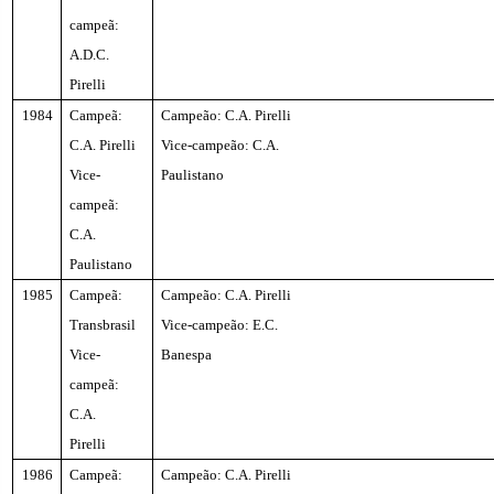
campeã:
A.D.C.
Pirelli
1984
Campeã:
Campeão: C.A. Pirelli
C.A. Pirelli
Vice-campeão: C.A.
Vice-
Paulistano
campeã:
C.A.
Paulistano
1985
Campeã:
Campeão: C.A. Pirelli
Transbrasil
Vice-campeão: E.C.
Vice-
Banespa
campeã:
C.A.
Pirelli
1986
Campeã:
Campeão: C.A. Pirelli