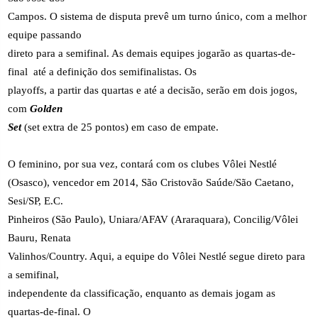
Campos. O sistema de disputa prevê um turno único, com a melhor
equipe passando
direto para a semifinal. As demais equipes jogarão as quartas-de-
final
até a definição dos semifinalistas. Os
playoffs, a partir das quartas e até a decisão, serão em dois jogos,
com
Golden
Set
(set extra de 25 pontos) em caso de empate.
O feminino, por sua vez, contará com os clubes Vôlei Nestlé
(Osasco), vencedor em 2014, São Cristovão Saúde/São Caetano,
Sesi/SP, E.C.
Pinheiros (São Paulo), Uniara/AFAV (Araraquara), Concilig/Vôlei
Bauru, Renata
Valinhos/Country. Aqui, a equipe do Vôlei Nestlé segue direto para
a semifinal,
independente da classificação, enquanto as demais jogam as
quartas-de-final. O