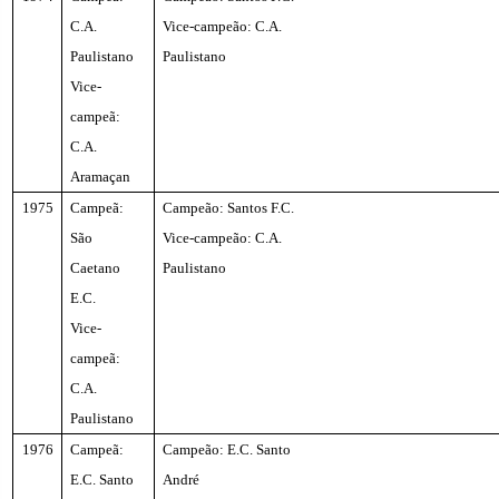
C.A.
Vice-campeão: C.A.
Paulistano
Paulistano
Vice-
campeã:
C.A.
Aramaçan
1975
Campeã:
Campeão: Santos F.C.
São
Vice-campeão: C.A.
Caetano
Paulistano
E.C.
Vice-
campeã:
C.A.
Paulistano
1976
Campeã:
Campeão: E.C. Santo
E.C. Santo
André