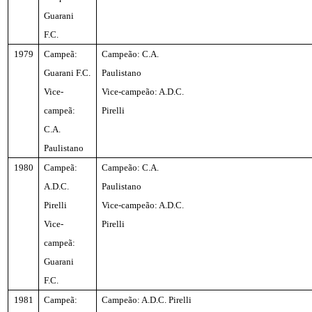
Guarani
F.C.
1979
Campeã:
Campeão: C.A.
Guarani F.C.
Paulistano
Vice-
Vice-campeão: A.D.C.
campeã:
Pirelli
C.A.
Paulistano
1980
Campeã:
Campeão: C.A.
A.D.C.
Paulistano
Pirelli
Vice-campeão: A.D.C.
Vice-
Pirelli
campeã:
Guarani
F.C.
1981
Campeã:
Campeão: A.D.C. Pirelli