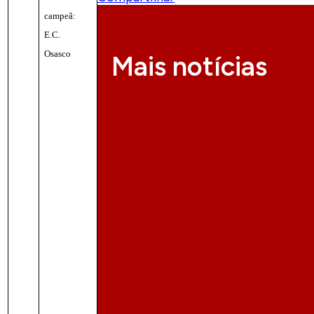
campeã:
E.C.
Osasco
Mais notícias