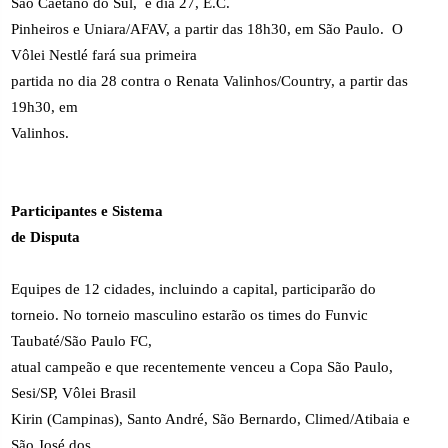
São Caetano do Sul,
e dia 27, E.C.
Pinheiros e Uniara/AFAV, a partir das 18h30, em São Paulo.
O
Vôlei Nestlé fará sua primeira
partida no dia 28 contra o Renata Valinhos/Country, a partir das
19h30, em
Valinhos.
Participantes e Sistema
de Disputa
Equipes de 12 cidades, incluindo a capital, participarão do
torneio. No torneio masculino estarão os times do Funvic
Taubaté/São Paulo FC,
atual campeão e que recentemente venceu a Copa São Paulo,
Sesi/SP, Vôlei Brasil
Kirin (Campinas), Santo André, São Bernardo, Climed/Atibaia e
São José dos