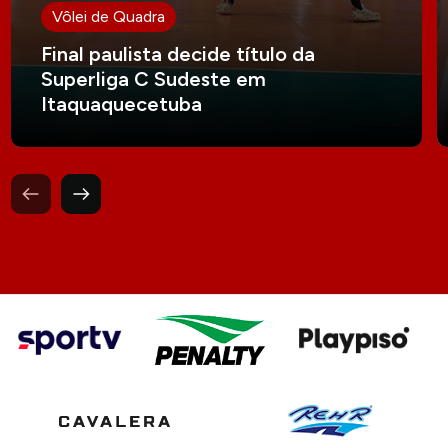
Vôlei de Quadra
Final paulista decide título da
Superliga C Sudeste em
Itaquaquecetuba