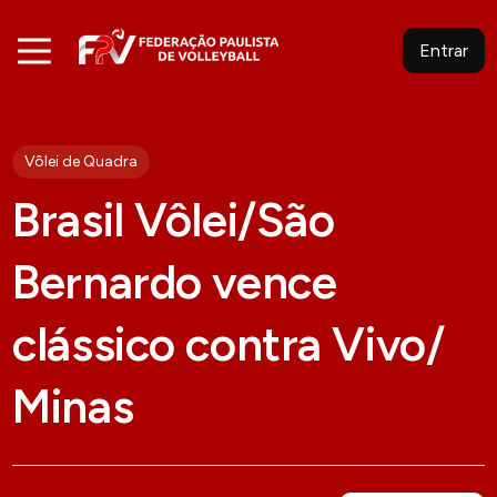
Entrar
Vôlei de Quadra
Brasil Vôlei/São
Bernardo vence
clássico contra Vivo/
Minas