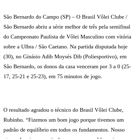
São Bernardo do Campo (SP) – O Brasil Vôlei Clube /
São Bernardo abriu a série melhor de três pela semifinal
do Campeonato Paulista de Vôlei Masculino com vitória
sobre a Ulbra / São Caetano. Na partida disputada hoje
(30), no Ginásio Adib Moysés Dib (Poliesportivo),
em
São Bernardo
, os donos da casa venceram por
3 a
0 (25-
17, 25-21 e 25-23), em 75 minutos de jogo.
O resultado agradou o técnico do Brasil Vôlei Clube,
Rubinho.
“Fizemos um bom jogo porque tivemos um
padrão de equilíbrio em todos os fundam
entos. Nosso