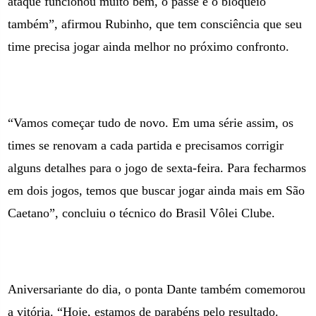
ataque funcionou muito bem, o passe e o bloqueio
também
”, afirmou Rubinho, que tem consciência que seu
time precisa jogar ainda melhor no próximo confronto.
“Vamos começar tudo de novo. Em uma série assim, os
times se renovam a cada partid
a e precisamos corrigir
alguns detalhes para o jogo de sexta-feira. Para fecharmos
em dois jogos, temos que buscar jogar ainda mais
em São
Caetano
”, concluiu o técnico do Brasil Vôlei Clube.
Aniversariante do dia, o ponta Dante também comemorou
a vitória. “
Hoje, estamos de parabéns pelo resultado.