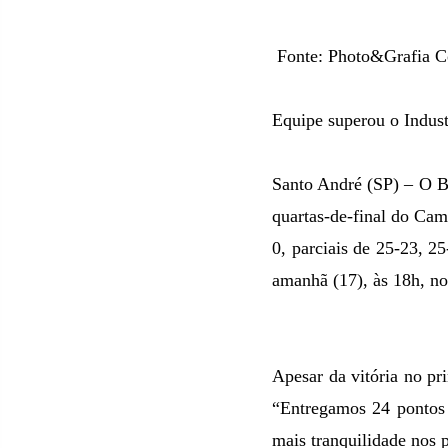
Fonte: Photo&Grafia 
Equipe superou o Indust
Santo André (SP) – O Br
quartas-de-final do Cam
0, parciais de 25-23, 2
amanhã (17), às 18h, n
Apesar da vitória no pr
“Entregamos 24 pontos 
mais tranquilidade nos p