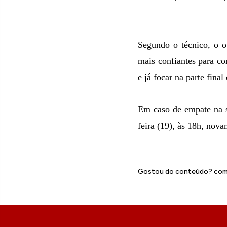
Segundo o técnico, o o
mais confiantes para co
e já focar na parte fin
Em caso de empate na sé
feira (19), às 18h, nov
Gostou do conteúdo? comp