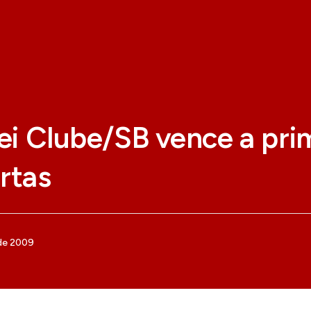
lei Clube/SB vence a pri
rtas
de 2009