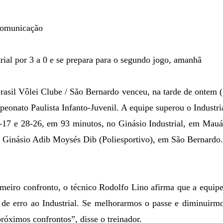
Comunicação
rial por
3 a
0 e se prepara para o segundo jogo, amanhã
asil Vôlei Clube / São Bernardo venceu, na tarde de ontem (
peonato Paulista Infanto-Juvenil. A equipe superou o Industria
5-17 e 28-26, em 93 minutos, no Ginásio Industrial,
em Mauá
o Ginásio Adib Moysés Dib (Poliesportivo),
em São Bernardo.
imeiro confronto, o técnico Rodolfo Lino afirma que a equipe
de erro ao Industrial. Se melhorarmos o passe e diminuirmo
róximos confrontos”, disse o treinador.