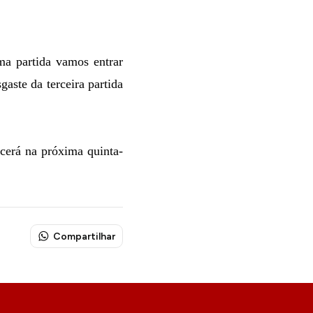
ma partida vamos entrar
aste da terceira partida
ecerá na próxima quinta-
Compartilhar