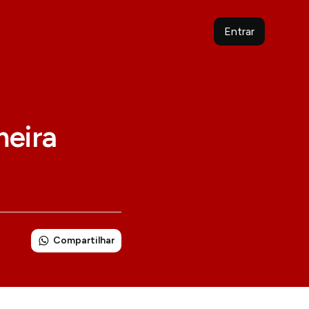
Entrar
meira
Compartilhar