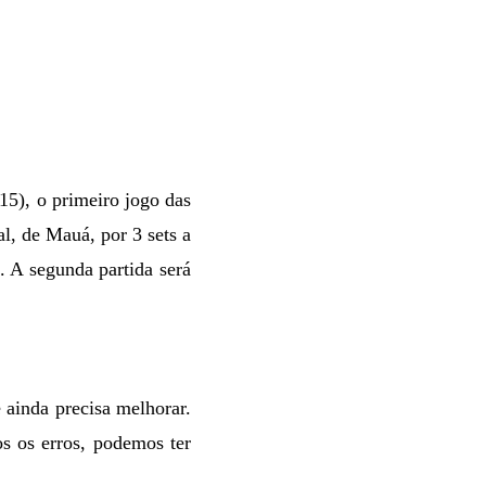
15), o primeiro jogo das
l, de Mauá, por 3 sets a
. A
segunda partida será
 ainda precisa melhorar.
s os erros, podemos ter