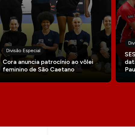
Div
Divisão Especial
SES
Cora anuncia patrocínio ao vôlei
dat
feminino de São Caetano
Pau