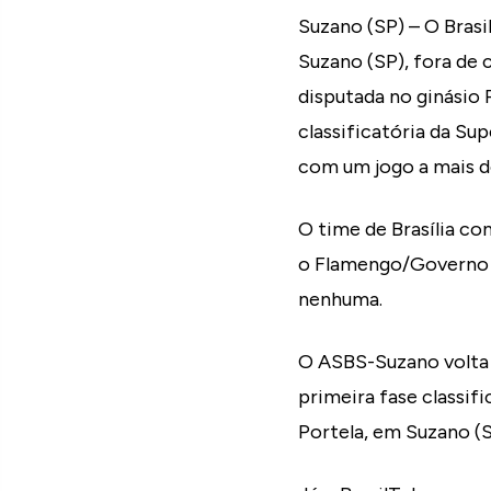
Suzano (SP) – O Brasi
Suzano (SP), fora de c
disputada no ginásio 
classificatória da Su
com um jogo a mais do
O time de Brasília co
o Flamengo/Governo d
nenhuma.
O ASBS-Suzano volta a
primeira fase classifi
Portela, em Suzano (S