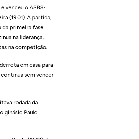
a e venceu o ASBS-
ra (19.01). A partida,
a da primeira fase
inua na liderança,
ctas na competição.
 derrota em casa para
 continua sem vencer
itava rodada da
no ginásio Paulo