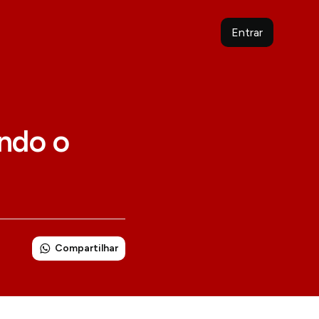
Entrar
ndo o
Compartilhar